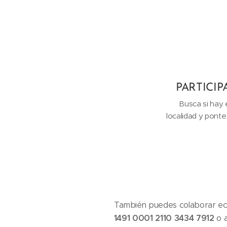
PARTICIP
Busca si hay 
localidad y ponte
También puedes colaborar eco
1491 0001 2110 3434 7912
o a