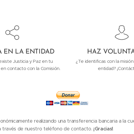
A EN LA ENTIDAD
HAZ VOLUNT
existe Justicia y Paz en tu
¿Te identificas con la misión
 en contacto con la Comisión.
entidad? ¡Contác
nómicamente realizando una transferencia bancaria a la c
 través de nuestro teléfono de contacto.
¡Gracias!