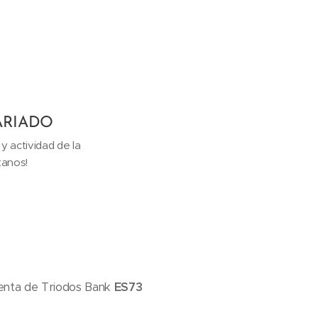
ARIADO
 y actividad de la
tanos!
uenta de Triodos Bank
ES73