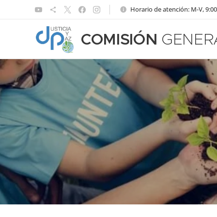
Horario de atención: M-V, 9:00
COMISIÓN
GENER