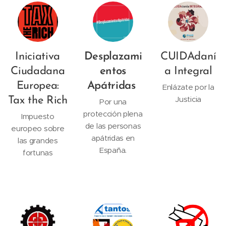
Iniciativa
Desplazami
CUIDAdaní
Ciudadana
entos
a Integral
Europea:
Apátridas
Enlázate por la
Justicia
Tax the Rich
Por una
protección plena
Impuesto
de las personas
europeo sobre
apátridas en
las grandes
España.
fortunas