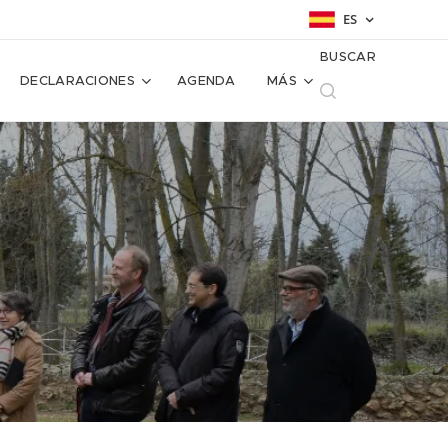
ES
BUSCAR
DECLARACIONES
AGENDA
MÁS
S