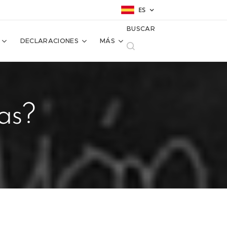
ES
BUSCAR
DECLARACIONES
MÁS
las?