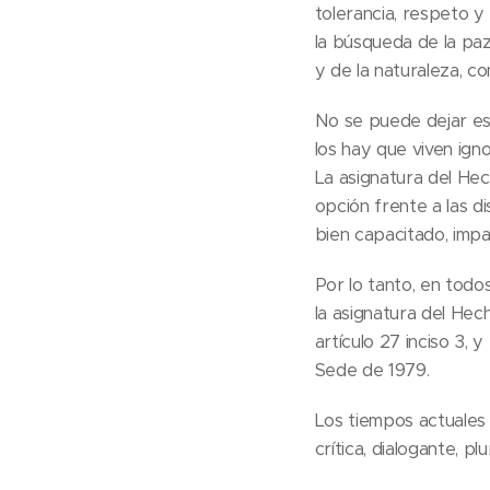
tolerancia, respeto y
la búsqueda de la paz
y de la naturaleza, c
No se puede dejar est
los hay que viven igno
La asignatura del Hec
opción frente a las d
bien capacitado, impar
Por lo tanto, en todo
la asignatura del Hech
artículo 27 inciso 3,
Sede de 1979.
Los tiempos actuales
crítica, dialogante, pl