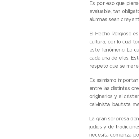
Es por eso que pienso
evaluable, tan obligat
alumnas sean creyente
El Hecho Religioso es
cultura, por lo cual 
este fenómeno. Lo cual
cada una de ellas. Esta
respeto que se merece
Es asimismo important
entre las distintas cre
originarios y el cristi
calvinista, bautista, m
La gran sorpresa dent
judíos y de tradicione
necesita comienza por 