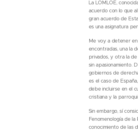
La LOMLOE, conocida 
acuerdo con lo que a
gran acuerdo de Esta
es una asignatura pen
Me voy a detener en e
encontradas, una la 
privados, y otra la d
sin apasionamiento. De
gobiernos de derecha
es el caso de España,
debe incluirse en el 
cristiana y la parroqui
Sin embargo, sí consi
Fenomenología de la R
conocimiento de las di