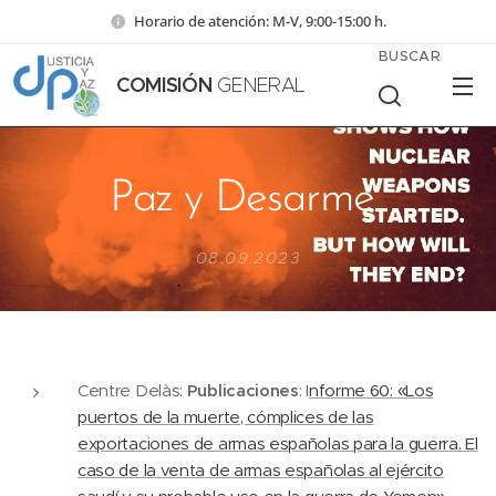
Horario de atención: M-V, 9:00-15:00 h.
BUSCAR
COMISIÓN
GENERAL
Paz y Desarme
08.09.2023
Centre Delàs:
Publicaciones
: I
nforme 60: «Los
puertos de la muerte, cómplices de las
exportaciones de armas españolas para la guerra. El
caso de la venta de armas españolas al ejército