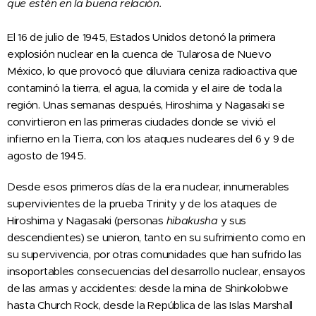
que estén en la buena relación.
El 16 de julio de 1945, Estados Unidos detonó la primera
explosión nuclear en la cuenca de Tularosa de Nuevo
México, lo que provocó que diluviara ceniza radioactiva que
contaminó la tierra, el agua, la comida y el aire de toda la
región. Unas semanas después, Hiroshima y Nagasaki se
convirtieron en las primeras ciudades donde se vivió el
infierno en la Tierra, con los ataques nucleares del 6 y 9 de
agosto de 1945.
Desde esos primeros días de la era nuclear, innumerables
supervivientes de la prueba Trinity y de los ataques de
Hiroshima y Nagasaki (personas
hibakusha
y sus
descendientes) se unieron, tanto en su sufrimiento como en
su supervivencia, por otras comunidades que han sufrido las
insoportables consecuencias del desarrollo nuclear, ensayos
de las armas y accidentes: desde la mina de Shinkolobwe
hasta Church Rock, desde la República de las Islas Marshall