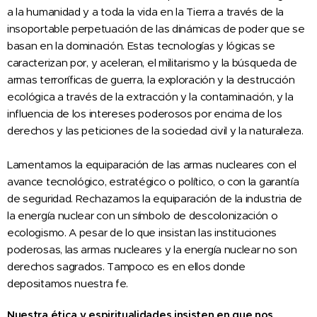
a la humanidad y a toda la vida en la Tierra a través de la
insoportable perpetuación de las dinámicas de poder que se
basan en la dominación. Estas tecnologías y lógicas se
caracterizan por, y aceleran, el militarismo y la búsqueda de
armas terroríficas de guerra, la exploración y la destrucción
ecológica a través de la extracción y la contaminación, y la
influencia de los intereses poderosos por encima de los
derechos y las peticiones de la sociedad civil y la naturaleza.
Lamentamos la equiparación de las armas nucleares con el
avance tecnológico, estratégico o político, o con la garantía
de seguridad. Rechazamos la equiparación de la industria de
la energía nuclear con un símbolo de descolonización o
ecologismo. A pesar de lo que insistan las instituciones
poderosas, las armas nucleares y la energía nuclear no son
derechos sagrados. Tampoco es en ellos donde
depositamos nuestra fe.
Nuestra ética y espiritualidades insisten en que nos