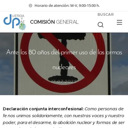
Horario de atención: M-V, 9:00-15:00 h.
BUSCAR
COMISIÓN
GENERAL
Ante los 80 años del primer uso de las armas
nucleares
17.07.2025
Declaración conjunta interconfesional:
Como personas de
fe nos unimos solidariamente, con nuestras voces y nuestro
poder, para el desarme, la abolición nuclear y formas de ser