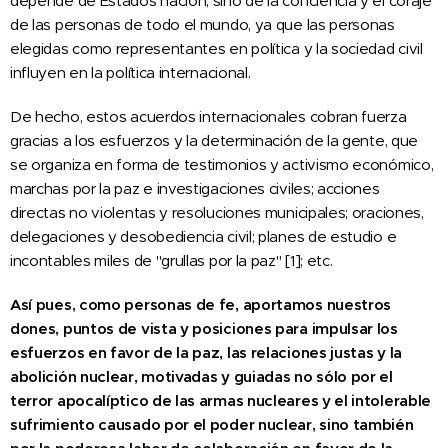
depende de Estados nación, sino de la conciencia y el coraje
de las personas de todo el mundo, ya que las personas
elegidas como representantes en política y la sociedad civil
influyen en la política internacional.
De hecho, estos acuerdos internacionales cobran fuerza
gracias a los esfuerzos y la determinación de la gente, que
se organiza en forma de testimonios y activismo económico,
marchas por la paz e investigaciones civiles; acciones
directas no violentas y resoluciones municipales; oraciones,
delegaciones y desobediencia civil; planes de estudio e
incontables miles de "grullas por la paz" [1]; etc.
Así pues, como personas de fe, aportamos nuestros
dones, puntos de vista y posiciones para impulsar los
esfuerzos en favor de la paz, las relaciones justas y la
abolición nuclear, motivadas y guiadas no sólo por el
terror apocalíptico de las armas nucleares y el intolerable
sufrimiento causado por el poder nuclear, sino también