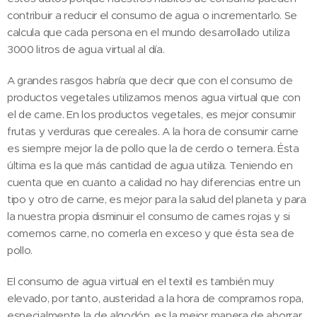
contribuir a reducir el consumo de agua o incrementarlo. Se
calcula que cada persona en el mundo desarrollado utiliza
3000 litros de agua virtual al día.
A grandes rasgos habría que decir que con el consumo de
productos vegetales utilizamos menos agua virtual que con
el de carne. En los productos vegetales, es mejor consumir
frutas y verduras que cereales. A la hora de consumir carne
es siempre mejor la de pollo que la de cerdo o ternera. Ésta
última es la que más cantidad de agua utiliza. Teniendo en
cuenta que en cuanto a calidad no hay diferencias entre un
tipo y otro de carne, es mejor para la salud del planeta y para
la nuestra propia disminuir el consumo de carnes rojas y si
comemos carne, no comerla en exceso y que ésta sea de
pollo.
El consumo de agua virtual en el textil es también muy
elevado, por tanto, austeridad a la hora de comprarnos ropa,
especialmente la de algodón, es la mejor manera de ahorrar