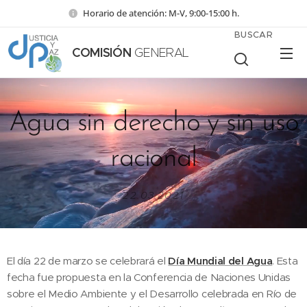
Horario de atención: M-V, 9:00-15:00 h.
BUSCAR
COMISIÓN
GENERAL
Agua sin derecho y sin uso
racional
22.03.2021
El día 22 de marzo se celebrará el
Día Mundial del Agua
. Esta
fecha fue propuesta en la Conferencia de Naciones Unidas
sobre el Medio Ambiente y el Desarrollo celebrada en Río de