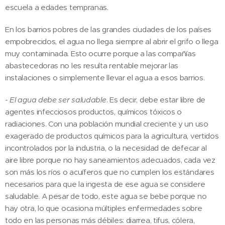
escuela a edades tempranas.
En los barrios pobres de las grandes ciudades de los países
empobrecidos, el agua no llega siempre al abrir el grifo o llega
muy contaminada. Esto ocurre porque a las compañías
abastecedoras no les resulta rentable mejorar las
instalaciones o simplemente llevar el agua a esos barrios.
-
El agua debe ser saludable
. Es decir, debe estar libre de
agentes infecciosos productos, químicos tóxicos o
radiaciones. Con una población mundial creciente y un uso
exagerado de productos químicos para la agricultura, vertidos
incontrolados por la industria, o la necesidad de defecar al
aire libre porque no hay saneamientos adecuados, cada vez
son más los ríos o acuíferos que no cumplen los estándares
necesarios para que la ingesta de ese agua se considere
saludable. A pesar de todo, este agua se bebe porque no
hay otra, lo que ocasiona múltiples enfermedades sobre
todo en las personas más débiles: diarrea, tifus, cólera,