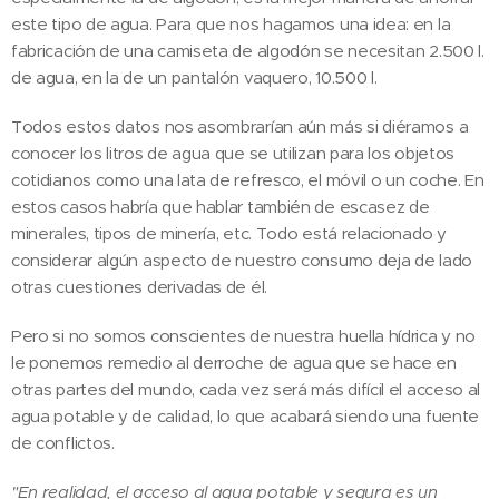
este tipo de agua. Para que nos hagamos una idea: en la
fabricación de una camiseta de algodón se necesitan 2.500 l.
de agua, en la de un pantalón vaquero, 10.500 l.
Todos estos datos nos asombrarían aún más si diéramos a
conocer los litros de agua que se utilizan para los objetos
cotidianos como una lata de refresco, el móvil o un coche. En
estos casos habría que hablar también de escasez de
minerales, tipos de minería, etc. Todo está relacionado y
considerar algún aspecto de nuestro consumo deja de lado
otras cuestiones derivadas de él.
Pero si no somos conscientes de nuestra huella hídrica y no
le ponemos remedio al derroche de agua que se hace en
otras partes del mundo, cada vez será más difícil el acceso al
agua potable y de calidad, lo que acabará siendo una fuente
de conflictos.
"En realidad, el acceso al agua potable y segura es un