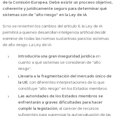
de la Comisión Europea. Debe existir un proceso objetivo,
coherente y jurídicamente seguro para determinar qué
sistemas son de "alto riesgo" en la Ley de IA
.
Si no se revierten los cambios del artículo 6, la Ley de IA
permitirá a quienes desarrollan inteligencia artificial decidir
eximirse de todas las normas sustantivas para los sistemas
de alto riesgo. La Ley de IA:
Introduciría una gran inseguridad jurídica
en
cuanto a qué sistemas se consideran de "alto
riesgo".
Llevaría a la fragmentación del mercado único de
la UE
, con diferentes interpretaciones de lo que
constituye "alto riesgo" en los Estados miembros.
Las autoridades de los Estados miembros se
enfrentarán a graves dificultades para hacer
cumplir la legislación
, al carecer de recursos
suficientes para supervisar la autoevaluación de las