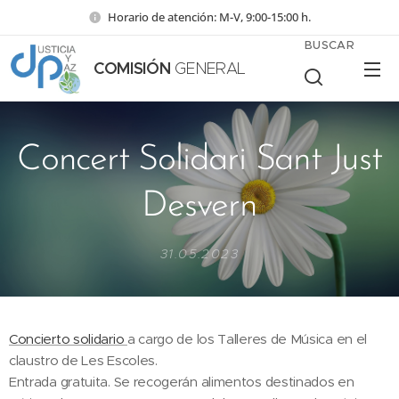
Horario de atención: M-V, 9:00-15:00 h.
BUSCAR
COMISIÓN
GENERAL
Concert Solidari Sant Just
Desvern
31.05.2023
Concierto solidario
a cargo de los Talleres de Música en el
claustro de Les Escoles.
Entrada gratuita. Se recogerán alimentos destinados en