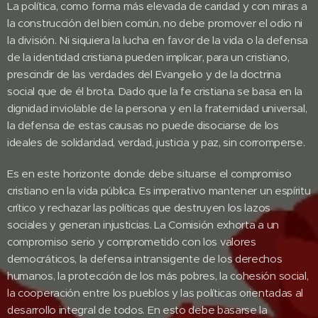
La política, como forma más elevada de caridad y con miras a
la construcción del bien común, no debe promover el odio ni
la división. Ni siquiera la lucha en favor de la vida o la defensa
de la identidad cristiana pueden implicar, para un cristiano,
prescindir de las verdades del Evangelio y de la doctrina
social que de él brota. Dado que la fe cristiana se basa en la
dignidad inviolable de la persona y en la fraternidad universal,
la defensa de estas causas no puede disociarse de los
ideales de solidaridad, verdad, justicia y paz, sin corromperse.
Es en este horizonte donde debe situarse el compromiso
cristiano en la vida pública. Es imperativo mantener un espíritu
crítico y rechazar las políticas que destruyen los lazos
sociales y generan injusticias. La Comisión exhorta a un
compromiso serio y comprometido con los valores
democráticos, la defensa intransigente de los derechos
humanos, la protección de los más pobres, la cohesión social,
la cooperación entre los pueblos y las políticas orientadas al
desarrollo integral de todos. En esto debe basarse la