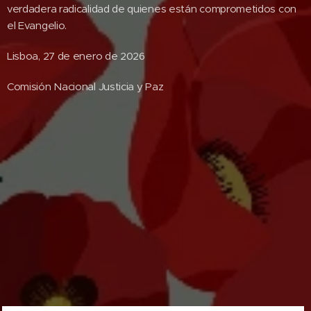
verdadera radicalidad de quienes están comprometidos con
el Evangelio.
Lisboa, 27 de enero de 2026
Comisión Nacional Justicia y Paz