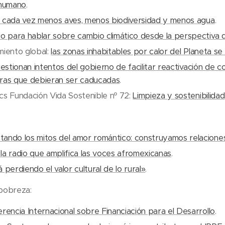
 humano
.
 cada vez menos aves, menos biodiversidad y menos agua
.
o para hablar sobre cambio climático desde la perspectiva de
miento global:
las zonas inhabitables por calor del Planeta se 
estionan intentos del gobierno de facilitar reactivación de 
ras que debieran ser caducadas
.
cs Fundación Vida Sostenible nº 72:
Limpieza y sostenibilidad
ando los mitos del amor romántico: construyamos relacione
la radio que amplifica las voces afromexicanas
.
 perdiendo el valor cultural de lo rural»
.
 pobreza:
rencia Internacional sobre Financiación para el Desarrollo
.