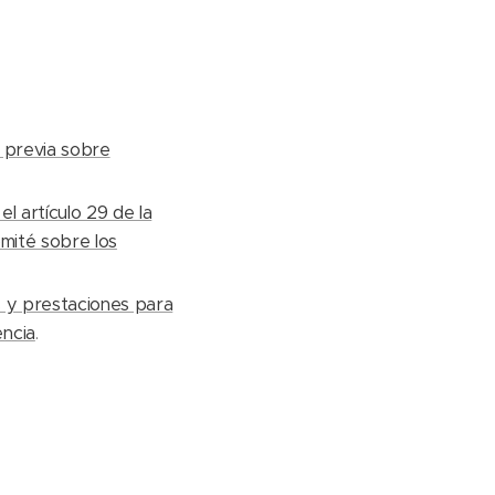
 previa sobre
 artículo 29 de la
omité sobre los
s y prestaciones para
ncia
.