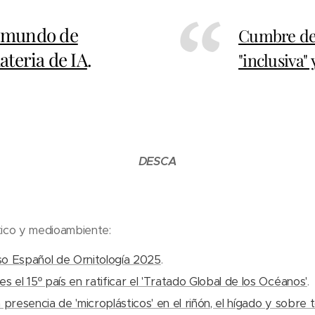
 mundo de
Cumbre de P
ateria de IA
.
"inclusiva" y
DESCA
tico y medioambiente:
o Español de Ornitología 2025
.
s el 15º país en ratificar el 'Tratado Global de los Océanos'
.
 presencia de 'microplásticos' en el riñón, el hígado y sobre