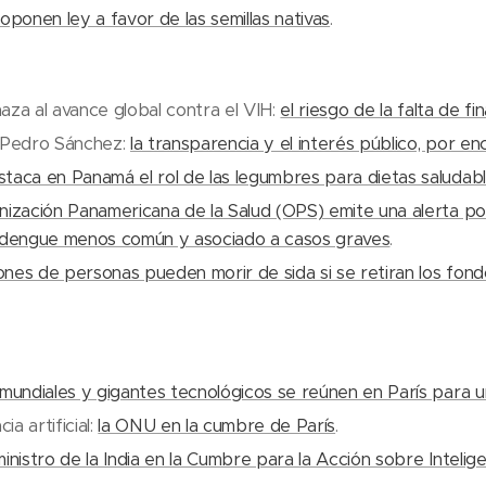
oponen ley a favor de las semillas nativas
.
aza al avance global contra el VIH:
el riesgo de la falta de fi
 Pedro Sánchez:
la transparencia y el interés público, por e
taca en Panamá el rol de las legumbres para dietas saludab
ización Panamericana de la Salud (OPS) emite una alerta por
 dengue menos común y asociado a casos graves
.
lones de personas pueden morir de sida si se retiran los fon
 mundiales y gigantes tecnológicos se reúnen en París para
cia artificial:
la ONU en la cumbre de París
.
inistro de la India en la Cumbre para la Acción sobre Inteligen