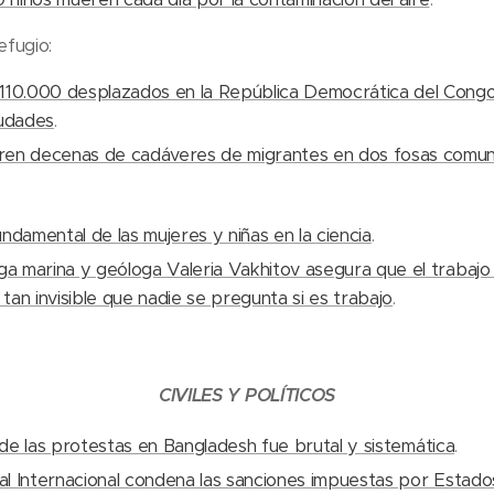
efugio:
110.000 desplazados en la República Democrática del Cong
iudades
.
en decenas de cadáveres de migrantes en dos fosas comune
ndamental de las mujeres y niñas en la ciencia
.
ga marina y geóloga Valeria Vakhitov asegura que el trabajo 
an invisible que nadie se pregunta si es trabajo
.
CIVILES Y POLÍTICOS
de las protestas en Bangladesh fue brutal y sistemática
.
l Internacional condena las sanciones impuestas por Estado