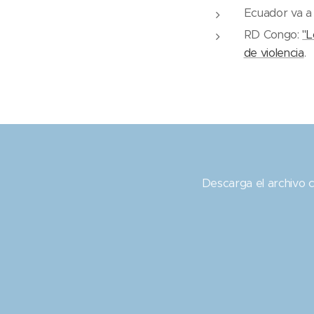
Ecuador va a
RD Congo:
"L
de violencia
.
Descarga el archivo c