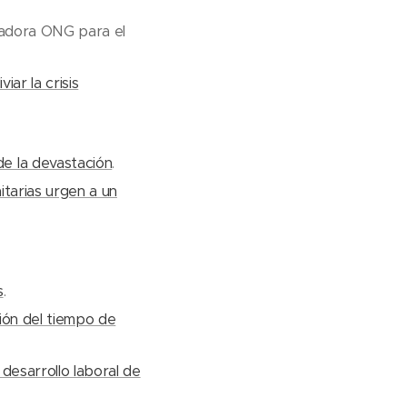
nadora ONG para el
iar la crisis
de la devastación
.
itarias urgen a un
s
.
ción del tiempo de
 desarrollo laboral de