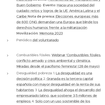
Buen Gobierno
Evento:
Hacia una sociedad del
cuidado: retos y logros de la UE, América Latina y el
Caribe
Nota de prensa:
Elecciones europeas: más
de 600 ONG demandan una Europa que blinde los
derechos humanos frente a la militarización
Movilización:
Memoria 2023
Periódico
del voluntariado
Combustibles fósiles:
Webinar 'Combustibles fósiles,
conflicto armado y crisis ambiental y climática.
Miradas desde el pacifismo feminista' (28 de mayo)
Desigualdad, pobreza: 1.
La desigualdad es una
decisión política
2.
Granada es la tercera capital
española con mayor desigualdad en la renta de sus
habitantes
3.
La desigualdad ahoga el desarrollo del
empresariado latino, que sostiene 3,5 millones de
empleos
4.
Solo con un uso sostenible de los