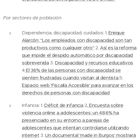
Por sectores de población
Dependencia, discapacidad, cuidados: 1.
Enrique
Alarcón: "Los empleados con discapacidad son tan
productivos como cualquier otro"
2.
Así es la reforma
que impide el despido automático por discapacidad
sobrevenida
3.
Discapacidad y recursos educativos
4
El 36% de las personas con discapacidad se
sienten frustradas cuando visitan al dentista.
5.
Espacio web 'Fiscalía Accesible' para avanzar en los
derechos de personas con discapacidad
Infancia: 1.
Déficit de infancia
2
. Encuesta sobre
violencia online a adolescentes: un 48,6% ha
presenciado en su entorno a parejas de
adolescentes que intentan controlarse utilizando
internet
3.
Un documental 'made in Burgos' mostrará