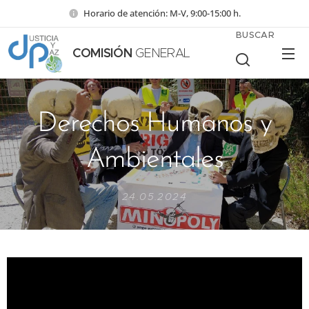
Horario de atención: M-V, 9:00-15:00 h.
BUSCAR
COMISIÓN
GENERAL
Derechos Humanos y
Ambientales
24.05.2024