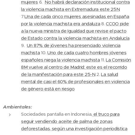
mujeres
6.
No habrá declaración institucional contra
la violencia machista en Extremadura este 25N
7.
Una de cada cinco mujeres asesinadas en España
por la violencia machista era andaluza
8.
CCOO pide
a la nueva ministra de Igualdad que revise el pacto
de Estado contra la violencia machista en Andalucía
9.
Un 87% de jóvenes ha presenciado violencia
machista
10.
Uno de cada cuatro hombres jóvenes
españoles niega la violencia machista
11.
La Comisión
8M vuelve al centro de Madrid: este es el recorrido
de la manifestación para este 25-N
2.
La salud
mental de casi el 60% de profesionales en violencia
de género está en riesgo
Ambientales:
Sociedades pantalla en Indonesia,
el truco para
seguir vendiendo aceite de palma de zonas
deforestadas, según una investigación periodística