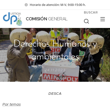
Horario de atención: M-V, 9:00-15:00 h.
BUSCAR
COMISIÓN
GENERAL
Derechos Humanos y
ambientales
24.11.2023
DESCA
Por temas