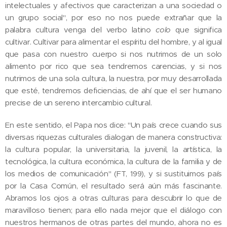
intelectuales y afectivos que caracterizan a una sociedad o
un grupo social", por eso no nos puede extrañar que la
palabra cultura venga del verbo latino
colo
que significa
cultivar. Cultivar para alimentar el espíritu del hombre, y al igual
que pasa con nuestro cuerpo si nos nutrimos de un solo
alimento por rico que sea tendremos carencias, y si nos
nutrimos de una sola cultura, la nuestra, por muy desarrollada
que esté, tendremos deficiencias, de ahí que el ser humano
precise de un sereno intercambio cultural.
En este sentido, el Papa nos dice: "Un país crece cuando sus
diversas riquezas culturales dialogan de manera constructiva:
la cultura popular, la universitaria, la juvenil, la artística, la
tecnológica, la cultura económica, la cultura de la familia y de
los medios de comunicación" (FT, 199), y si sustituimos país
por la Casa Común, el resultado será aún más fascinante.
Abramos los ojos a otras culturas para descubrir lo que de
maravilloso tienen; para ello nada mejor que el diálogo con
nuestros hermanos de otras partes del mundo, ahora no es