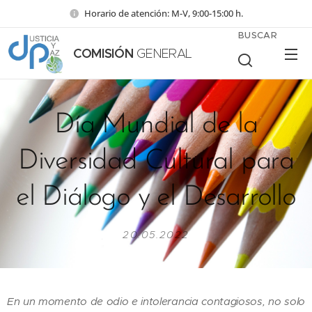
Horario de atención: M-V, 9:00-15:00 h.
BUSCAR
COMISIÓN
GENERAL
Día Mundial de la
Diversidad Cultural para
el Diálogo y el Desarrollo
20.05.2022
En un momento de odio e intolerancia contagiosos, no solo