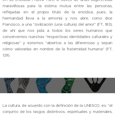
maravillosas para la estima mutua entre las personas,
reflejadas en el propio título de la encíclica, pues, la
hermandad lleva a la armonía y nos abre, como dice
Francisco, a una "civilización (una cultura) del amor" (FT, 183),
de ahí que nos pida a todos los seres humanos que
conservemos nuestras "respectivas identidades culturales y
religiosas" y estemos "abiertos a las diferencias y sepan
cómo valorarlas en nombre de la fraternidad humana" (FT,
129).
La cultura, de acuerdo con la definición de la UNESCO, es: "el
conjunto de los rasgos distintivos, espirituales y materiales,