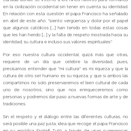
en la civilización occidental sin tener en cuenta su identidad.
En relación con esta cuestión el papa Francisco ha señalado
en abril de este año: "siento vergüenza y dolor por el papel
que algunos católicos [...] han tenido en todas estas cosas
que les han herido [...] y la falta de respeto mostrada hacia su
identidad, su cultura e incluso sus valores espirituales"
Por eso nuestra cultura occidental, quizá más que otras,
requiere de un día que celebre la diversidad, pues,
precisamos entender que "mi cultura" es mi riqueza y que la
cultura de otro ser humano es su riqueza, y que si ambos las
compartimos no solo preservaremos el bien cultural de cada
uno de nosotros, sino que nos enriqueceremos como
personas y podremos dar paso a nuevas formas de arte y de
tradiciones.
Sin el respeto y el diálogo entre las diferentes culturas, no
será posible una paz justa, idea que recoge el papa Francisco
en su encíclica
Fratelli Tutti
, a través de unas sugerencias