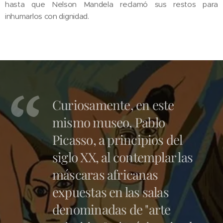
hasta que Nelson Mandela reclamó sus restos para
inhumarlos con dignidad.
Curiosamente, en este
mismo museo, Pablo
Picasso, a principios del
siglo XX, al contemplar las
máscaras africanas
expuestas en las salas
denominadas de "arte