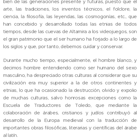
bien de las generaciones presente y futuras, puesto que el
arte, las tradiciones, los inventos técnicos, el folclore, la
ciencia, la filosofía, las leyendas, las cosmogonías, etc., que
han concebido y desarrollado todas las etnias de todos
tiempos, desde las cuevas de Altamira a los videojuegos, son
el gran patrimonio que el ser humano ha forjado a lo largo de
los siglos y que, por tanto, debemos cuidar y conservar.
Durante mucho tiempo, especialmente, el hombre blanco, y
decimos hombre entendiendo como ser humano del sexo
masculino, ha despreciado otras culturas al considerar que su
civilización era muy superior a la de otros continentes y
etnias, lo que ha ocasionado la destrucción, olvido y expolio
de muchas culturas, salvo honrosas excepciones como la
Escuela de Traductores de Toledo, que mediante la
colaboración de árabes, cristianos y judíos contribuyó al
desarrollo de la Europa medieval con la traducción de
importantes obras filosóficas, literarias y científicas del árabe
al latín.