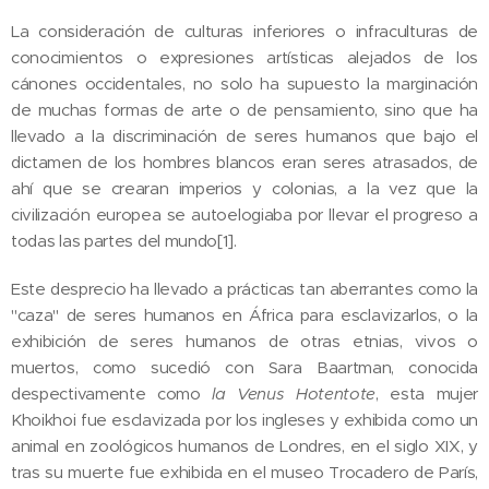
La consideración de culturas inferiores o infraculturas de
conocimientos o expresiones artísticas alejados de los
cánones occidentales, no solo ha supuesto la marginación
de muchas formas de arte o de pensamiento, sino que ha
llevado a la discriminación de seres humanos que bajo el
dictamen de los hombres blancos eran seres atrasados, de
ahí que se crearan imperios y colonias, a la vez que la
civilización europea se autoelogiaba por llevar el progreso a
todas las partes del mundo[1].
Este desprecio ha llevado a prácticas tan aberrantes como la
"caza" de seres humanos en África para esclavizarlos, o la
exhibición de seres humanos de otras etnias, vivos o
muertos, como sucedió con Sara Baartman, conocida
despectivamente como
la Venus Hotentote
, esta mujer
Khoikhoi fue esclavizada por los ingleses y exhibida como un
animal en zoológicos humanos de Londres, en el siglo XIX, y
tras su muerte fue exhibida en el museo Trocadero de París,