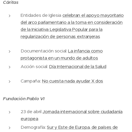
Cáritas
Entidades de Iglesia
celebran el apoyo mayoritario
del arco parlamentario a la toma en consideración
de la Iniciativa Legislativa Popular para la
regularización de personas extranjeras
Documentación social:
La infancia como
protagonista en un mundo de adultos
Acción social:
Día Internacional de la Salud
Campaña:
No cuesta nada ayudar X dos
Fundación Pablo VI
23 de abril
Jornada internacional sobre ciudadanía
europea
Demografía:
Sur y Este de Europa, de países de