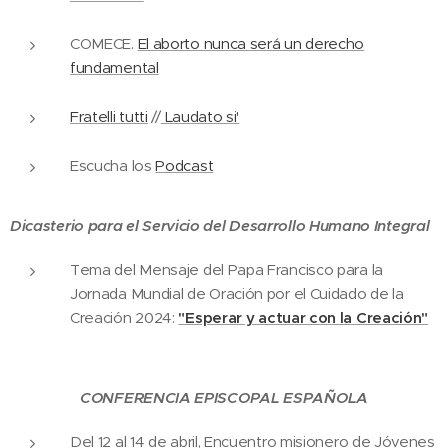
COMECE.
El aborto nunca será un derecho
fundamental
Fratelli tutti
//
Laudato si'
Escucha los
Podcast
Dicasterio para el Servicio del Desarrollo Humano Integral
Tema del Mensaje del Papa Francisco para la
Jornada Mundial de Oración por el Cuidado de la
Creación 2024:
"Esperar y actuar con la Creación"
CONFERENCIA EPISCOPAL ESPAÑOLA
Del 12 al 14 de abril, Encuentro misionero de Jóvenes