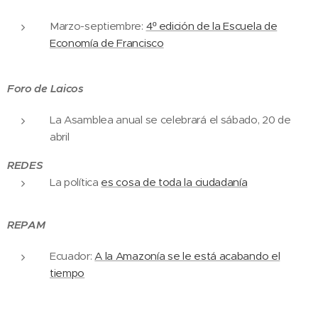
Marzo-septiembre:
4º edición de la Escuela de
Economía de Francisco
Foro de Laicos
La Asamblea anual se celebrará el sábado, 20 de
abril
REDES
La política
es cosa de toda la ciudadanía
REPAM
Ecuador:
A la Amazonía se le está acabando el
tiempo