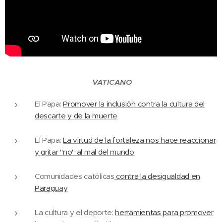
VATICANO
El Papa:
Promover la inclusión contra la cultura del
descarte y de la muerte
El Papa:
La virtud de la fortaleza nos hace reaccionar
y gritar "no" al mal del mundo
Comunidades católicas
contra la desigualdad en
Paraguay
La cultura y el deporte:
herramientas para promover