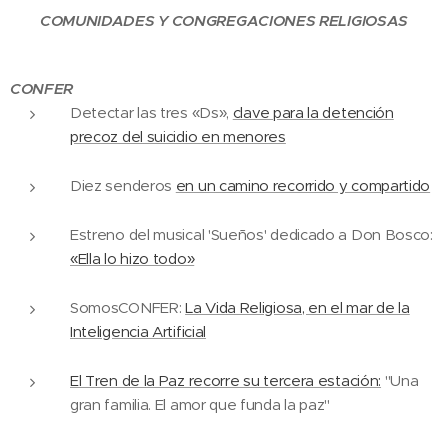
COMUNIDADES Y CONGREGACIONES RELIGIOSAS
CONFER
Detectar las tres «Ds»,
clave para la detención
precoz del suicidio en menores
Diez senderos
en un camino recorrido y compartido
Estreno del musical 'Sueños' dedicado a Don Bosco:
«Ella lo hizo todo»
SomosCONFER:
La Vida Religiosa, en el mar de la
Inteligencia Artificial
El Tren de la Paz recorre su tercera estación:
"Una
gran familia. El amor que funda la paz"