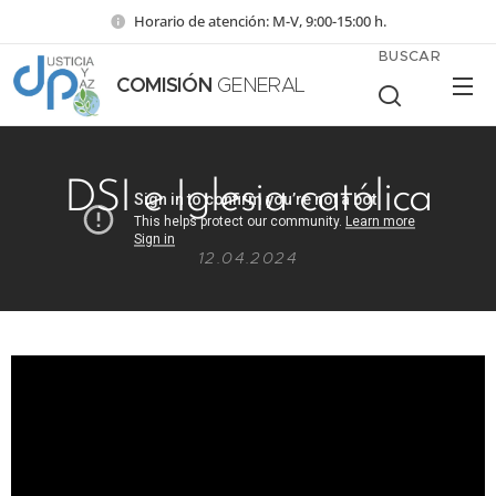
Horario de atención: M-V, 9:00-15:00 h.
BUSCAR
COMISIÓN
GENERAL
DSI e Iglesia católica
12.04.2024