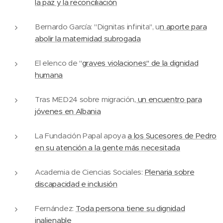
la paz y la reconciliación
Bernardo García: "Dignitas infinita", u
n aporte para
abolir la maternidad subrogada
El elenco de "
graves violaciones" de la dignidad
humana
Tras MED24 sobre migración
, un encuentro para
jóvenes en Albania
La Fundación Papal apoya
a los Sucesores de Pedro
en su atención a la gente más necesitada
Academia de Ciencias Sociales:
Plenaria sobre
discapacidad e inclusión
Fernández:
Toda persona tiene su dignidad
inalienable