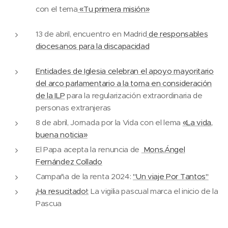
con el tema
«Tu primera misión»
13 de abril, encuentro en Madrid
de responsables
diocesanos para la discapacidad
Entidades de Iglesia celebran el apoyo mayoritario
del arco parlamentario a la toma en consideración
de la ILP
para la regularización extraordinaria de
personas extranjeras
8 de abril, Jornada por la Vida con el lema
«La vida,
buena noticia»
El Papa acepta la renuncia de
Mons.Ángel
Fernández Collado
Campaña de la renta 2024:
"Un viaje Por Tantos"
¡Ha resucitado!:
La vigilia pascual marca el inicio de la
Pascua