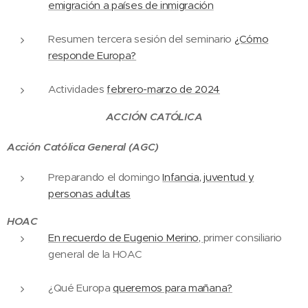
emigración a países de inmigración
Resumen tercera sesión del seminario
¿Cómo
responde Europa?
Actividades
febrero-marzo de 2024
ACCIÓN CATÓLICA
Acción Católica General (AGC)
Preparando el domingo
Infancia, juventud y
personas adultas
HOAC
En recuerdo de Eugenio Merino,
primer consiliario
general de la HOAC
¿Qué Europa
queremos para mañana?