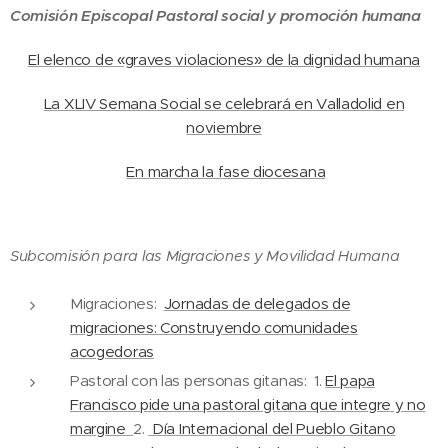
Comisión Episcopal Pastoral social y promoción humana
El elenco de «graves violaciones» de la dignidad humana
La XLIV Semana Social se celebrará en Valladolid en
noviembre
En marcha la fase diocesana
Subcomisión para las Migraciones y Movilidad Humana
Migraciones:
Jornadas de delegados de
migraciones: Construyendo comunidades
acogedoras
Pastoral con las personas gitanas: 1.
El papa
Francisco pide una pastoral gitana que integre y no
margine
2.
Día Internacional del Pueblo Gitano