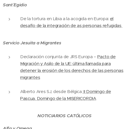
Sant´ Egidio
De la tortura en Libia a la acogida en Europa:
el
desafío de la integración de as personas refugidas
Servicio Jesuita a Migrantes
Declaración conjunta de JRS Europa –
Pacto de
Migración y Asilo de la UE: última llamada para
detener la erosión de los derechos de las personas
migrantes
Alberto Ares SJ, desde Bélgica:
II Domingo de
Pascua. Domingo de la MISERICORDIA
NOTICIARIOS CATÓLICOS
Alfa y Omega