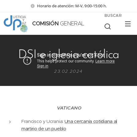
Horario de atención: M-V, 9:00-15:00 h.
BUSCAR
COMISIÓN
GENERAL
DSI e iglesia católica
23.02.2024
VATICANO
Francisco y Ucrania:
Una cercanía cotidiana al
martirio de un pueblo