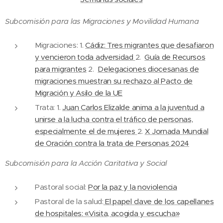
Subcomisión para las Migraciones y Movilidad Humana
Migraciones: 1.
Cádiz: Tres migrantes que desafiaron
y vencieron toda adversidad
2.
Guía de Recursos
para migrantes
2.
Delegaciones diocesanas de
migraciones muestran su rechazo al Pacto de
Migración y Asilo de la UE
Trata: 1.
Juan Carlos Elizalde anima a la juventud a
unirse a la lucha contra el tráfico de personas,
especialmente el de mujeres
2.
X Jornada Mundial
de Oración contra la trata de Personas 2024
Subcomisión para la Acción Caritativa y Social
Pastoral social:
Por la paz y la noviolencia
Pastoral de la salud:
El papel clave de los capellanes
de hospitales: «Visita, acogida y escucha»