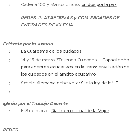
Cadena 100 y Manos Unidas,
unidos por la paz
REDES, PLATAFORMAS y COMUNIDADES DE
ENTIDADES DE IGLESIA
Enlázate por la Justicia
La Cuaresma de los cuidados
14 y 15 de marzo "Tejiendo Cuidados" -
Capacitación
para agentes educativos en la transversalización de
los cuidados en el ámbito educativo
Scholz:
Alemania debe votar SI a la ley de la UE
Iglesia por el Trabajo Decente
El 8 de marzo,
Día Internacional de la Mujer
REDES