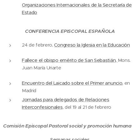
Organizaciones Internacionales de la Secretaría de
Estado
CONFERENCIA EPISCOPAL ESPAÑOLA
24 de febrero,
Congreso la Iglesia en la Educación
Fallece el obispo emérito de San Sebastián,
Mons.
Juan María Uriarte
Encuentro del Laicado sobre el Primer anuncio,
en
Madrid
Jornadas para delegados de Relaciones
Interconfesionales
, del 19 al 21 de febrero
Comisión Episcopal Pastoral social y promoción humana
Semanas sociales