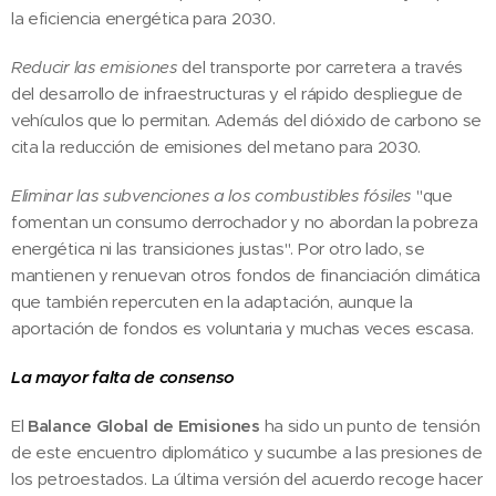
la eficiencia energética para 2030.
Reducir las emisiones
del transporte por carretera a través
del desarrollo de infraestructuras y el rápido despliegue de
vehículos que lo permitan. Además del dióxido de carbono se
cita la reducción de emisiones del metano para 2030.
Eliminar las subvenciones a los combustibles fósiles
"que
fomentan un consumo derrochador y no abordan la pobreza
energética ni las transiciones justas". Por otro lado, se
mantienen y renuevan otros fondos de financiación climática
que también repercuten en la adaptación, aunque la
aportación de fondos es voluntaria y muchas veces escasa.
La mayor falta de consenso
El
Balance Global
de Emisiones
ha sido un punto de tensión
de este encuentro diplomático y sucumbe a las presiones de
los petroestados. La última versión del acuerdo recoge hacer