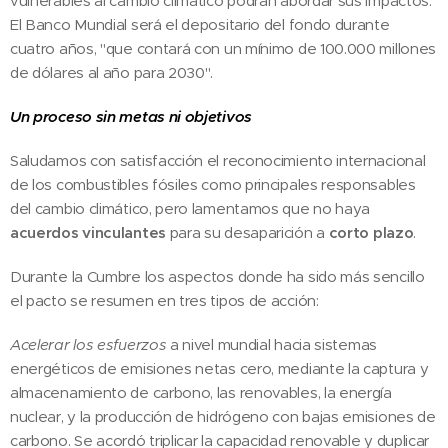
vulnerables al cambio climático podrán abordar sus impactos.
El Banco Mundial será el depositario del fondo durante
cuatro años, "que contará con un mínimo de 100.000 millones
de dólares al año para 2030".
Un proceso sin metas ni objetivos
Saludamos con satisfacción el reconocimiento internacional
de los combustibles fósiles como principales responsables
del cambio climático, pero lamentamos que no haya
acuerdos vinculantes
para su desaparición a
corto plazo
.
Durante la Cumbre los aspectos donde ha sido más sencillo
el pacto se resumen en tres tipos de acción:
Acelerar los esfuerzos
a nivel mundial hacia sistemas
energéticos de emisiones netas cero, mediante la captura y
almacenamiento de carbono, las renovables, la energía
nuclear, y la producción de hidrógeno con bajas emisiones de
carbono. Se acordó triplicar la capacidad renovable y duplicar