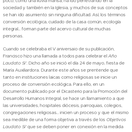
poco, como una lluvia mansa, ha ido penetrando en la
sociedad y también en la Iglesia, y muchos de sus conceptos
se han ido asumiento sin ninguna dificultad. Así, los términos
conversión ecológica, cuidado de la casa común, ecología
integral... forman parte del acervo cultural de muchas
personas.
Cuando se celebraba el V aniversaio de su publicación,
Francisco hizo una llamada a todos para celebrar el
Año
Laudato Si'
. Dicho año se inició el día 24 de mayo, fiesta de
María Auxiliardora. Durante este años se prentende que
tanto en instituciones laicas como religiosas se inicie un
proceso de conversión ecológica. Para ello, en un
documento publicado por el Dicasterio para la Promoción del
Desarrollo Humanos Integral, se hace un llamamiento a que
las universidades, hospitales diócesis, parroquias, colegios,
congregaciones religiosas... inicien un proceso y que el mismo
sea medible de una forma objetiva a través de los
Objetivos
Laudato Si'
que se deben poner en conexión en la medida