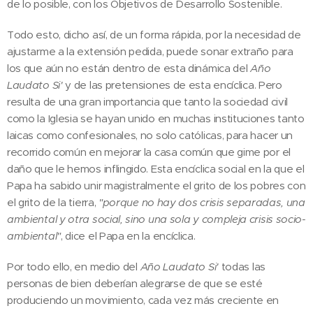
de lo posible, con los Objetivos de Desarrollo Sostenible.
Todo esto, dicho así, de un forma rápida, por la necesidad de
ajustarme a la extensión pedida, puede sonar extraño para
los que aún no están dentro de esta dinámica del
Año
Laudato Si'
y de las pretensiones de esta encíclica. Pero
resulta de una gran importancia que tanto la sociedad civil
como la Iglesia se hayan unido en muchas instituciones tanto
laicas como confesionales, no solo católicas, para hacer un
recorrido común en mejorar la casa común que gime por el
daño que le hemos inflingido. Esta encíclica social en la que el
Papa ha sabido unir magistralmente el grito de los pobres con
el grito de la tierra,
"porque no hay dos crisis separadas, una
ambiental y otra social, sino una sola y compleja crisis socio-
ambiental"
, dice el Papa en la encíclica.
Por todo ello, en medio del
Año Laudato Si'
todas las
personas de bien deberían alegrarse de que se esté
produciendo un movimiento, cada vez más creciente en