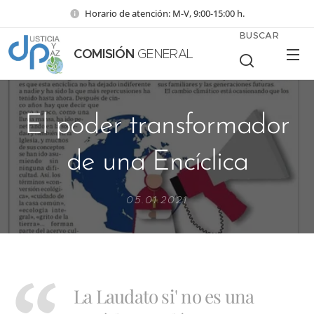
Horario de atención: M-V, 9:00-15:00 h.
BUSCAR
COMISIÓN
GENERAL
El poder transformador
de una Encíclica
05.01.2021
La Laudato si' no es una