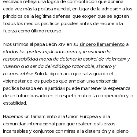
escalada refleja una lógica de confrontación que domina
cada vez más la política mundial, en lugar de la adhesión a los
principios de la legítima defensa, que exigen que se agoten
todos los medios pacíficos posibles antes de recurrir a la
fuerza como último recurso.
Nos unimos al papa León XIV en su
sincero llamamiento
a
«todas las partes implicadas para que asuman la
responsabilidad moral de detener la espiral de violencia» y
vuelvan a la senda del «diálogo razonable, sincero y
responsable»
. Solo la diplomacia que salvaguarda el
«bienestar de los pueblos que anhelan una existencia
pacífica basada en la justicia» puede mantener la esperanza
de un futuro basado en el respeto mutuo, la cooperación y la
estabilidad.
Hacemos un llamamiento a la Unión Europea y a la
comunidad internacional para que realicen esfuerzos
incansables y conjuntos con miras a la distensión y al pleno