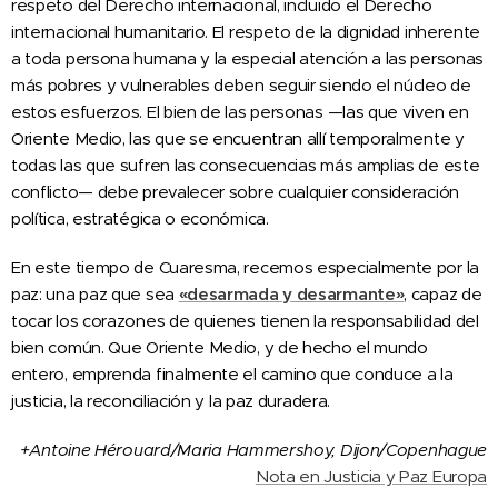
respeto del Derecho internacional, incluido el Derecho
internacional humanitario. El respeto de la dignidad inherente
a toda persona humana y la especial atención a las personas
más pobres y vulnerables deben seguir siendo el núcleo de
estos esfuerzos. El bien de las personas —las que viven en
Oriente Medio, las que se encuentran allí temporalmente y
todas las que sufren las consecuencias más amplias de este
conflicto— debe prevalecer sobre cualquier consideración
política, estratégica o económica.
En este tiempo de Cuaresma, recemos especialmente por la
paz: una paz que sea
«desarmada y desarmante»
, capaz de
tocar los corazones de quienes tienen la responsabilidad del
bien común. Que Oriente Medio, y de hecho el mundo
entero, emprenda finalmente el camino que conduce a la
justicia, la reconciliación y la paz duradera.
+Antoine Hérouard/Maria Hammershoy, Dijon/Copenhague
Nota en Justicia y Paz Europa