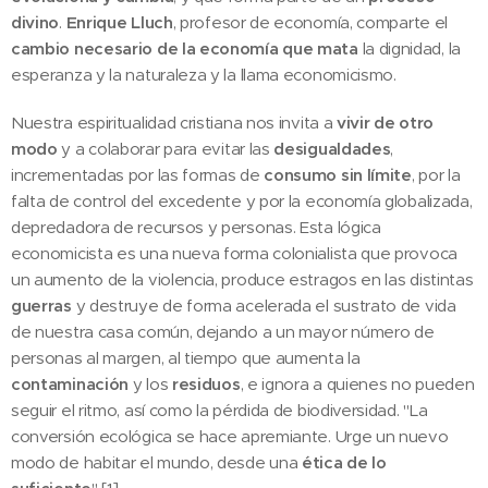
divino
.
Enrique Lluch
, profesor de economía, comparte el
cambio necesario de la economía que mata
la dignidad, la
esperanza y la naturaleza y la llama economicismo.
Nuestra espiritualidad cristiana nos invita a
vivir de otro
modo
y a colaborar para evitar las
desigualdades
,
incrementadas por las formas de
consumo sin límite
, por la
falta de control del excedente y por la economía globalizada,
depredadora de recursos y personas. Esta lógica
economicista es una nueva forma colonialista que provoca
un aumento de la violencia, produce estragos en las distintas
guerras
y destruye de forma acelerada el sustrato de vida
de nuestra casa común, dejando a un mayor número de
personas al margen, al tiempo que aumenta la
contaminación
y los
residuos
, e ignora a quienes no pueden
seguir el ritmo, así como la pérdida de biodiversidad. "La
conversión ecológica se hace apremiante. Urge un nuevo
modo de habitar el mundo, desde una
ética de lo