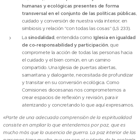
humanas y ecológicas presentes de forma
transversal en el conjunto de las políticas públicas
,
cuidado y conversión de nuestra vida interior, en
simbiosis y relación "con todas las cosas" (LS 233).
La
sinodalidad
, entendida como
Iglesia en igualdad
de co-responsabilidad y participación
, que
compromete la acción de todas las personas hacia
el cuidado y el bien común, en un camino
compartido. Una Iglesia de puertas abiertas,
samaritana y dialogante, necesitada de profundizar
y transitar en su conversión ecológica. Como
Comisiones diocesanas nos comprometemos a
crear espacios de reflexión y revisión, para ir
aterrizando y concretando lo que aquí expresamos.
«
Parte de una adecuada comprensión de la espiritualidad
consiste en ampliar lo que entendemos por paz, que es
mucho más que la ausencia de guerra. La paz interior de las
personas tiene mucho que ver con el cuidado de la ecología