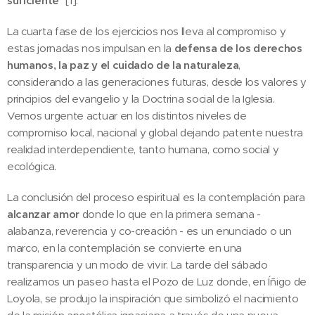
suficiente
" [1].
La cuarta fase de los ejercicios nos lleva al compromiso y
estas jornadas nos impulsan en la
defensa de los derechos
humanos, la paz y el cuidado de la naturaleza
,
considerando a las generaciones futuras, desde los valores y
principios del evangelio y la Doctrina social de la Iglesia.
Vemos urgente actuar en los distintos niveles de
compromiso local, nacional y global dejando patente nuestra
realidad interdependiente, tanto humana, como social y
ecológica.
La conclusión del proceso espiritual es la contemplación para
alcanzar amor
donde lo que en la primera semana -
alabanza, reverencia y co-creación - es un enunciado o un
marco, en la contemplación se convierte en una
transparencia y un modo de vivir. La tarde del sábado
realizamos un paseo hasta el Pozo de Luz donde, en Íñigo de
Loyola, se produjo la inspiración que simbolizó el nacimiento