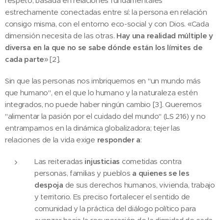
respeto, basada en relaciones fundamentales
estrechamente conectadas entre sí: la persona en relación
consigo misma, con el entorno eco-social y con Dios. «Cada
dimensión necesita de las otras.
Hay una realidad múltiple y
diversa en la que no se sabe dónde están los límites de
cada parte
» [2].
Sin que las personas nos imbriquemos en "un mundo más
que humano", en el que lo humano y la naturaleza estén
integrados, no puede haber ningún cambio [3]. Queremos
"alimentar la pasión por el cuidado del mundo" (LS 216) y no
entramparnos en la dinámica globalizadora; tejer las
relaciones de la vida exige
responder a
:
Las reiteradas
injusticias
cometidas contra
personas, familias y pueblos
a quienes se les
despoja
de sus derechos humanos, vivienda, trabajo
y territorio. Es preciso fortalecer el sentido de
comunidad y la práctica del diálogo político para