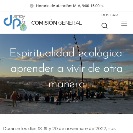
Horario de atención: M-V, 9:00-15:00 h.
BUSCAR
COMISIÓN
GENERAL
Espiritualidad ecológica:
aprender a vivir de otra
manera
23.11.2022
Durante los días 18, 19 y 20 de noviembre de 2022, nos