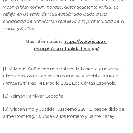
y con el bien común, porque, auténticamente vivida, se
refleja en un estilo de vida equilibrado unido a una
capacidad de admiración que lleva a la profundidad de la
vida». (LS, 225)
Más información:
https://www.juspax-
es.org/l/espiritualidadecojyp/
[1] V. Martín, Soñar con una fraternidad abierta y universal.
Claves pastorales de acción caritativa y social a la luz de
Fratelli tutti
. Pág. 141. Madrid 2022 Edt. Cáritas Española.
[2] Raimon Panikkar, Ecosofía.
[3] Cristianismo y Justicia. Cuaderno 228. "El desperdicio de
alimentos" Pág. 13. José Carlos Romero y Jaime Tatay.