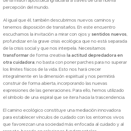
de la misión apostólica ignaciana a través de una nueva
percepción del mundo.
Al igual que él, también descubrimos nuevos caminos y
tenemos disposición de transitarlos. En este encuentro
escuchamos la invitación a mirar con ojos y
sentidos nuevos
,
profundizar en la grave crisis ecológica que no está separada
de la crisis social y que nos interpela. Necesitamos
transformar
de forma creativa
la actitud depredadora en
otra cuidadora
; no basta con poner parches para no superar
los límites físicos de la vida. Esto nos hará crecer
integralmente en la dimensión espiritual y nos permitirá
construir de forma abierta, incorporando las nuevas
expresiones de las generaciones. Para ello, hemos utilizado
el símbolo de una espiral que se itera hacia la trascendencia.
El camino ecológico constituye una mediación innovadora
para establecer vínculos de cuidado con los entornos vivos
que favorezcan una sociedad más enfocada al cuidado y al