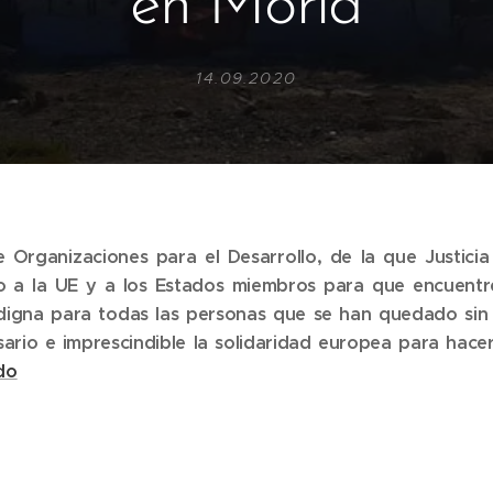
en Moria
14.09.2020
 Organizaciones para el Desarrollo, de la que Justicia
o a la UE y a los Estados miembros para que encuent
digna para todas las personas que se han quedado sin 
rio e imprescindible la solidaridad europea para hacer 
do