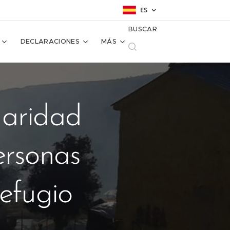
ES
BUSCAR
DECLARACIONES
MÁS
daridad
ersonas
efugio