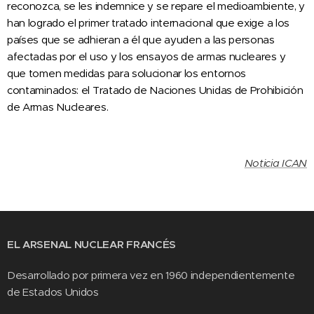
reconozca, se les indemnice y se repare el medioambiente, y
han logrado el primer tratado internacional que exige a los
países que se adhieran a él que ayuden a las personas
afectadas por el uso y los ensayos de armas nucleares y
que tomen medidas para solucionar los entornos
contaminados: el Tratado de Naciones Unidas de Prohibición
de Armas Nucleares.
Noticia ICAN
EL ARSENAL NUCLEAR FRANCÉS
Desarrollado por primera vez en 1960 independientemente
de Estados Unidos