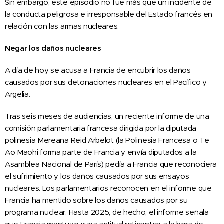
Sin embargo, este episodio no fue más que un incidente de
la conducta peligrosa e irresponsable del Estado francés en
relación con las armas nucleares.
Negar los daños nucleares
A día de hoy se acusa a Francia de encubrir los daños
causados por sus detonaciones nucleares en el Pacífico y
Argelia.
Tras seis meses de audiencias, un reciente informe de una
comisión parlamentaria francesa dirigida por la diputada
polinesia Mereana Reid Arbelot (la Polinesia Francesa o Te
Ao Maohi forma parte de Francia y envía diputados a la
Asamblea Nacional de París) pedía a Francia que reconociera
el sufrimiento y los daños causados por sus ensayos
nucleares. Los parlamentarios reconocen en el informe que
Francia ha mentido sobre los daños causados por su
programa nuclear. Hasta 2025, de hecho, el informe señala