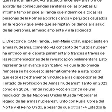
que Francia mantuvo «una actitud reticente» a la hora de
abordar las consecuencias sanitarias de las pruebas. El
informe también pide a Francia que indemnice a todas las
personas de la Polinesia por los daños y perjuicios causados
en la región y que evite que se repitan los daños a la salud
de las personas, al medio ambiente y a la sociedad.
El Director de ICAN Francia, Jean-Marie Collin, especialista en
armas nucleares, comentó: «El concepto de "justicia nuclear"
ha entrado en el debate parlamentario francés a través de
las recomendaciones de la investigación parlamentaria. Esto
representa un avance significativo, ya que la diplomacia
francesa se ha opuesto sistemáticamente a esta noción,
que está estrechamente vinculada a las disposiciones del
Tratado de Prohibición de Armas Nucleares". Tanto en 2023
como en 2024, Francia incluso votó en contra de una
resolución de las Naciones Unidas titulada «Abordar el
legado de las armas nucleares», junto con Rusia, Corea del
Norte y el Reino Unido, a pesar de que otros 174 Estados la