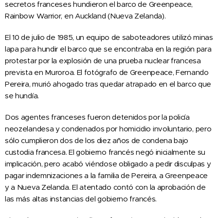
secretos franceses hundieron el barco de Greenpeace,
Rainbow Warrior, en Auckland (Nueva Zelanda).
El 10 de julio de 1985, un equipo de saboteadores utilizó minas
lapa para hundir el barco que se encontraba en la región para
protestar por la explosión de una prueba nuclear francesa
prevista en Muroroa. El fotógrafo de Greenpeace, Fernando
Pereira, murió ahogado tras quedar atrapado en el barco que
se hundía.
Dos agentes franceses fueron detenidos por la policía
neozelandesa y condenados por homicidio involuntario, pero
sólo cumplieron dos de los diez años de condena bajo
custodia francesa. El gobierno francés negó inicialmente su
implicación, pero acabó viéndose obligado a pedir disculpas y
pagar indemnizaciones a la familia de Pereira, a Greenpeace
y a Nueva Zelanda. El atentado contó con la aprobación de
las más altas instancias del gobierno francés.