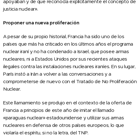
apoyaban y de que reconocía explícitamente el concepto de
justicia nuclear».
Proponer una nueva proliferación
A pesar de su propio historial, Francia ha sido uno de los
países que más ha criticado en los últimos años el programa
nuclear iraní y no ha condenado a Israel, que posee armas
nucleares, ni a Estados Unidos por sus recientes ataques
ilegales contra las instalaciones nucleares iraníes. En su lugar,
París instó a Irán a volver a las conversaciones y a
comprometerse de nuevo con el Tratado de No Proliferación
Nuclear.
Este llamamiento se produjo en el contexto de la oferta de
Francia a principios de este año de imitar el llamado
«paraguas nuclear» estadounidense y utilizar sus armas
nucleares en defensa de otros países europeos, lo que
violaría el espíritu, si no la letra, del TNP.