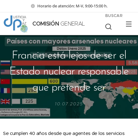
Horario de atención: M-V, 9:00-15:00 h.
BUSCAR
COMISIÓN
GENERAL
Francia está lejos de ser el
Estado nuclear responsable
que pretende ser
10.07.2025
Se cumplen 40 años desde que agentes de los servicios