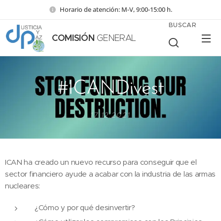
Horario de atención: M-V, 9:00-15:00 h.
BUSCAR
COMISIÓN
GENERAL
#ICANDivest
17.12.2021
ICAN ha creado un nuevo recurso para conseguir que el
sector financiero ayude a acabar con la industria de las armas
nucleares:
¿Cómo y por qué desinvertir?