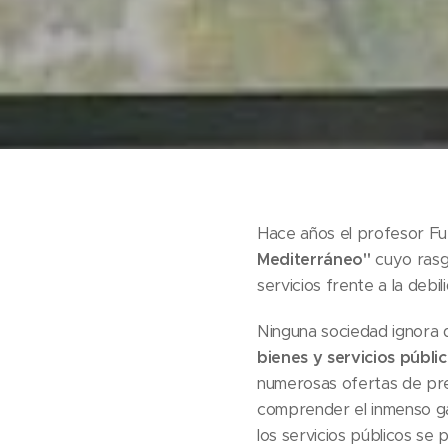
Hace años el profesor Fu
Mediterráneo"
cuyo rasg
servicios frente a la debil
Ninguna sociedad ignora 
bienes y servicios públi
numerosas ofertas de pres
comprender el inmenso ga
los servicios públicos se 