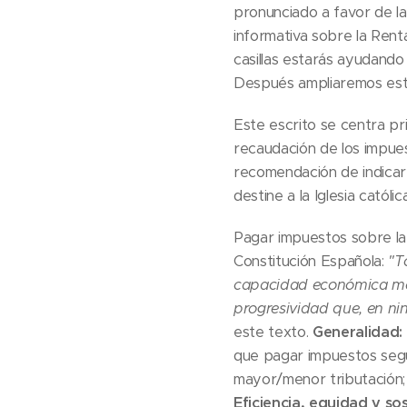
pronunciado a favor de la
informativa sobre la Rent
casillas estarás ayudando
Después ampliaremos esta
Este escrito se centra pr
recaudación de los impuest
recomendación de indicar 
destine a la Iglesia católic
Pagar impuestos sobre la
Constitución Española:
"T
capacidad económica medi
progresividad que, en ni
este texto.
Generalidad:
que pagar impuestos seg
mayor/menor tributación
Eficiencia, equidad y so