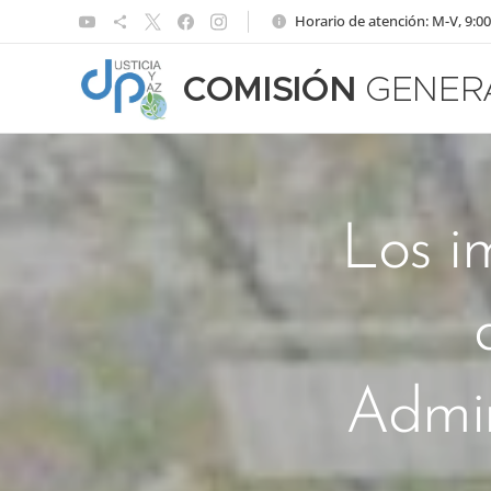
Horario de atención: M-V, 9:00
COMISIÓN
GENER
Los im
Admin