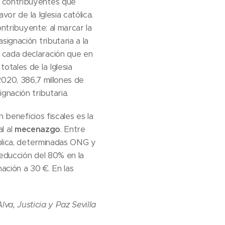
s contribuyentes que
vor de la Iglesia católica.
ontribuyente: al marcar la
ignación tributaria a la
 cada declaración que en
otales de la Iglesia
2020, 386,7 millones de
nación tributaria.
 beneficios fiscales es la
al al
mecenazgo
. Entre
ública, determinadas ONG y
reducción del 80% en la
ación a 30 €. En las
va, Justicia y Paz Sevilla