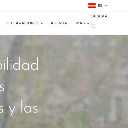
ES
BUSCAR
DECLARACIONES
AGENDA
MÁS
bilidad
s
 y las