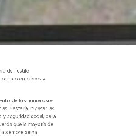
ra de
"estilo
 público en bienes y
ento de los numerosos
ias. Bastaría repasar las
 y seguridad social, para
uerda que la mayoría de
sia siempre se ha