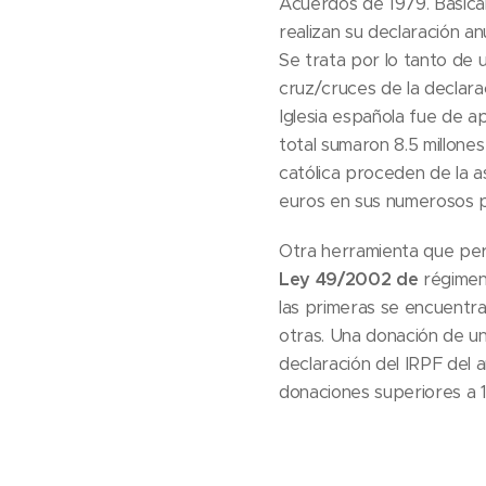
Acuerdos de 1979. Básica
realizan su declaración an
Se trata por lo tanto de u
cruz/cruces de la declara
Iglesia española fue de 
total sumaron 8.5 millone
católica proceden de la a
euros en sus numerosos p
Otra herramienta que pe
Ley 49/2002
de
régimen 
las primeras se encuentra
otras. Una donación de un
declaración del IRPF del 
donaciones superiores a 1