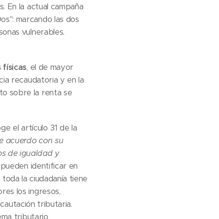
s. En la actual campaña
Dos": marcando las dos
sonas vulnerables.
físicas
, el de mayor
cia recaudatoria y en la
to sobre la renta se
e el artículo 31 de la
de acuerdo con su
os de igualdad y
e pueden identificar en
:
toda la ciudadanía tiene
es los ingresos,
ncautación tributaria.
ema tributario