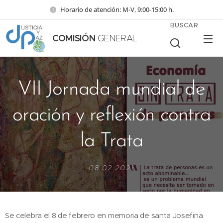
Horario de atención: M-V, 9:00-15:00 h.
BUSCAR
COMISIÓN
GENERAL
VII Jornada mundial de
oración y reflexión contra
la Trata
08.02.2021
Se celebra el 8 de febrero en memoria de santa Josefina