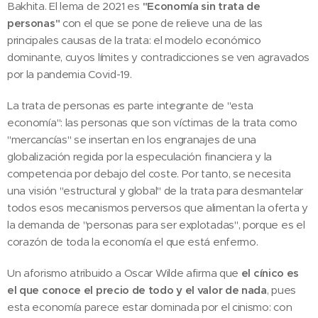
Bakhita. El lema de 2021 es
"Economía sin trata de
personas"
con el que se pone de relieve una de las
principales causas de la trata: el modelo económico
dominante, cuyos límites y contradicciones se ven agravados
por la pandemia Covid-19.
La trata de personas es parte integrante de "esta
economía": las personas que son víctimas de la trata como
"mercancías" se insertan en los engranajes de una
globalización regida por la especulación financiera y la
competencia por debajo del coste. Por tanto, se necesita
una visión "estructural y global" de la trata para desmantelar
todos esos mecanismos perversos que alimentan la oferta y
la demanda de "personas para ser explotadas", porque es el
corazón de toda la economía el que está enfermo.
Un aforismo atribuido a Oscar Wilde afirma que
el cínico es
el que conoce el precio de todo y el valor de nada
, pues
esta economía parece estar dominada por el cinismo: con