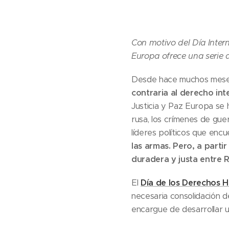
Con motivo del Día Inter
Europa ofrece una serie de
Desde hace muchos mes
contraria al derecho int
Justicia y Paz Europa se 
rusa, los crímenes de gue
líderes políticos que encu
las armas. Pero, a parti
duradera y justa entre 
El
Día de los Derechos
necesaria consolidación d
encargue de desarrollar 