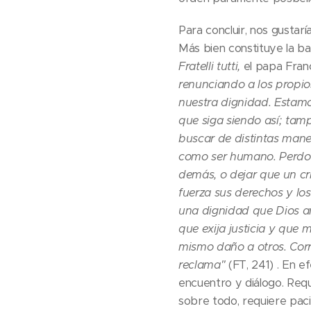
Para concluir, nos gustar
Más bien constituye la ba
Fratelli tutti,
el papa Franc
renunciando a los propio
nuestra dignidad. Estamo
que siga siendo así; tamp
buscar de distintas maner
como ser humano. Perdona
demás, o dejar que un cr
fuerza sus derechos y lo
una dignidad que Dios a
que exija justicia y que
mismo daño a otros. Corr
reclama"
(FT, 241) . En e
encuentro y diálogo. Requ
sobre todo, requiere paci