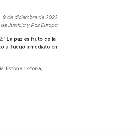
9 de diciembre de 2022
 de Justicia y Paz Europa
2:
"
La paz es fruto de la
lto al fuego inmediato en
a. Estonia, Letonia,