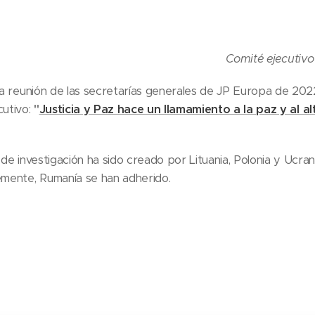
Comité ejecutivo
 la reunión de las secretarías generales de JP Europa de 202
cutivo:
"
Justicia y Paz hace un llamamiento a la paz y al a
 de investigación ha sido creado por Lituania, Polonia y Ucrani
emente, Rumanía se han adherido.