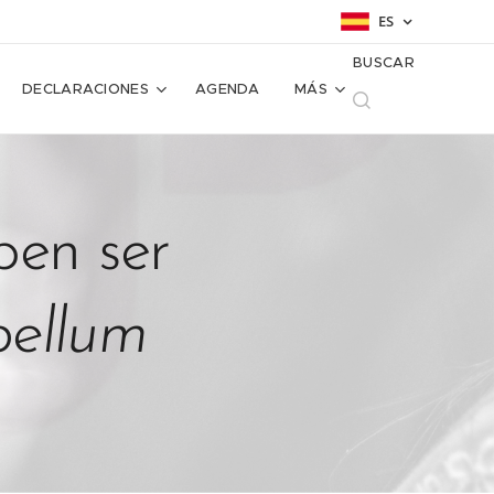
ES
BUSCAR
DECLARACIONES
AGENDA
MÁS
ben ser
bellum