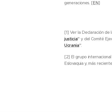
generaciones. [
EN
]
[1] Ver la Declaración de
justicia
"
y del Comité Eje
Ucrania
"
.
[2] El grupo internacional
Eslovaquia y, más recient