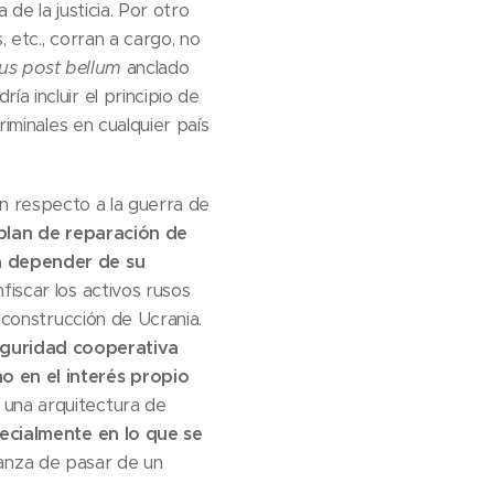
de la justicia. Por otro
, etc., corran a cargo, no
ius post bellum
anclado
a incluir el principio de
riminales en cualquier país
on respecto a la guerra de
plan de reparación de
ía depender de su
iscar los activos rusos
reconstrucción de Ucrania.
guridad cooperativa
o en el interés propio
una arquitectura de
ecialmente en lo que se
anza de pasar de un