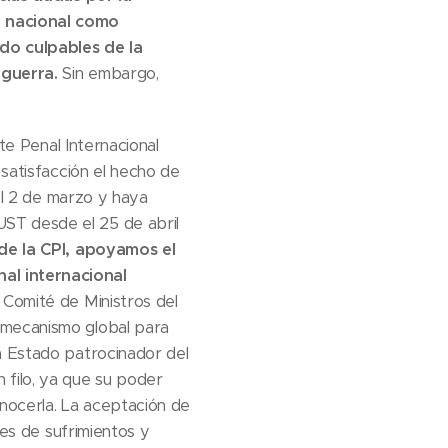
l nacional como
ido culpables de la
 guerra.
Sin embargo,
te Penal Internacional
 satisfacción el hecho de
 el 2 de marzo y haya
ST desde el 25 de abril
de la CPI, apoyamos el
al internacional
 Comité de Ministros del
 mecanismo global para
a Estado patrocinador del
 filo, ya que su poder
nocerla. La aceptación de
es de sufrimientos y