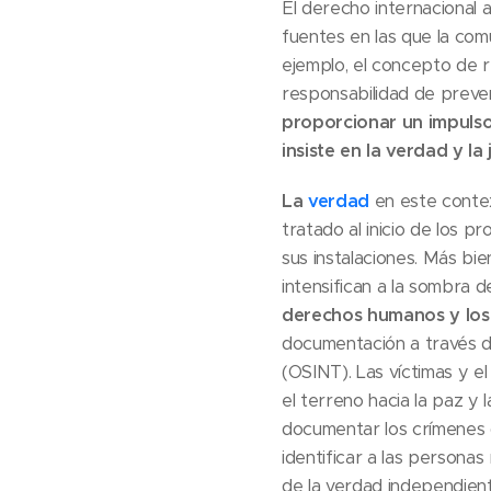
El derecho internacional
fuentes en las que la co
ejemplo, el concepto de r
responsabilidad de preven
proporcionar un impulso
insiste en la verdad y l
La
verdad
en este contex
tratado al inicio de los 
sus instalaciones. Más bie
intensifican a la sombra d
derechos humanos y los 
documentación a través de
(OSINT). Las víctimas y 
el terreno hacia la paz y 
documentar los crímenes d
identificar a las persona
de la verdad independien