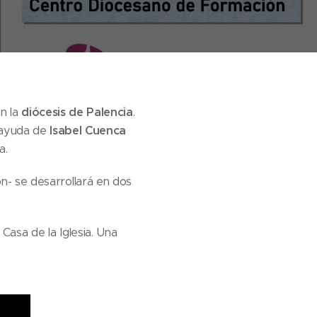
n la
diócesis de Palencia
.
 ayuda de
Isabel Cuenca
a.
n- se desarrollará en dos
 Casa de la Iglesia. Una