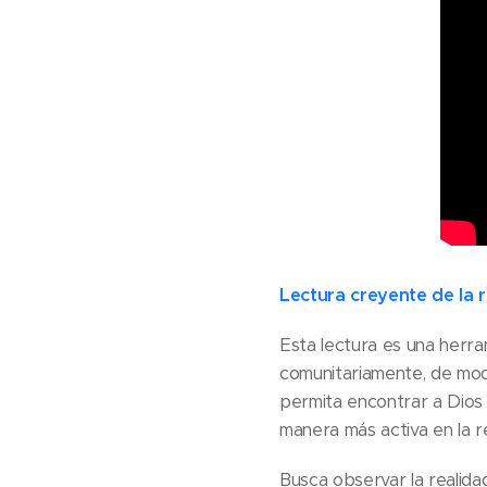
Lectura creyente de la 
Esta lectura es una herra
comunitariamente, de modo
permita encontrar a Dios e
manera más activa en la re
Busca observar la realida