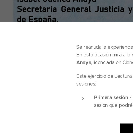
Se reanuda la experienci
En esta ocasión mira a la 
Anaya
, licenciada en Cie
Este ejercicio de Lectur
sesiones:
Primera sesión - 
sesión que podréi