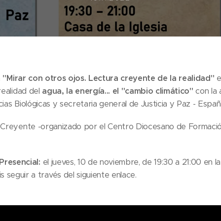
a
"Mirar con otros ojos. Lectura creyente de la realidad"
e
realidad del
agua, la energía... el "cambio climático"
con la
ncias Biológicas y secretaria general de Justicia y Paz - Españ
a Creyente -organizado por el Centro Diocesano de Formació
Presencial:
el jueves, 10 de noviembre, de 19:30 a 21:00 en la
s seguir a través del siguiente enlace.