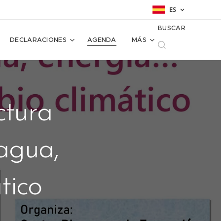
ES
BUSCAR
DECLARACIONES
AGENDA
MÁS
ctura
 agua,
tico