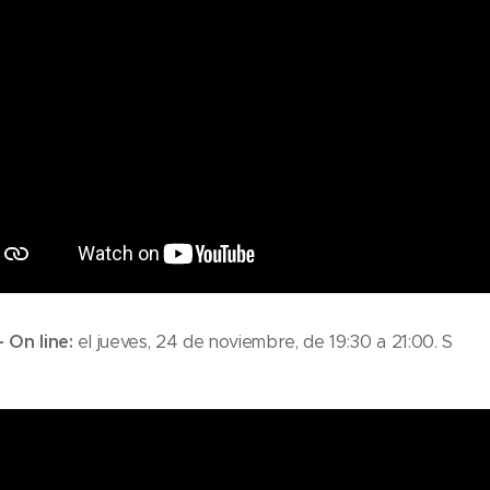
 On line:
el jueves, 24 de noviembre, de 19:30 a 21:00. S