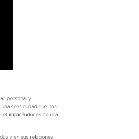
car personal y
 una sensibilidad que nos
r él, implicándonos de una
das y en sus relaciones