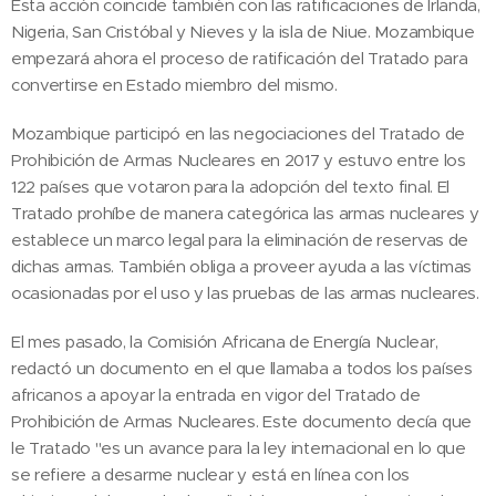
Esta acción coincide también con las ratificaciones de Irlanda,
Nigeria, San Cristóbal y Nieves y la isla de Niue. Mozambique
empezará ahora el proceso de ratificación del Tratado para
convertirse en Estado miembro del mismo.
Mozambique participó en las negociaciones del Tratado de
Prohibición de Armas Nucleares en 2017 y estuvo entre los
122 países que votaron para la adopción del texto final. El
Tratado prohíbe de manera categórica las armas nucleares y
establece un marco legal para la eliminación de reservas de
dichas armas. También obliga a proveer ayuda a las víctimas
ocasionadas por el uso y las pruebas de las armas nucleares.
El mes pasado, la Comisión Africana de Energía Nuclear,
redactó un documento en el que llamaba a todos los países
africanos a apoyar la entrada en vigor del Tratado de
Prohibición de Armas Nucleares. Este documento decía que
le Tratado "es un avance para la ley internacional en lo que
se refiere a desarme nuclear y está en línea con los