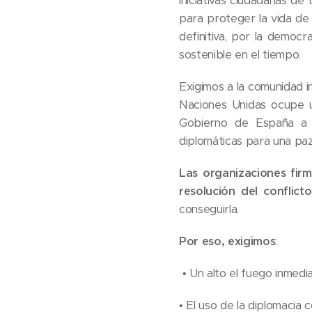
iniciativas ciudadanas de 
para proteger la vida de
definitiva, por la democr
sostenible en el tiempo.
Exigimos a la comunidad i
Naciones Unidas ocupe u
Gobierno de España a q
diplomáticas para una pa
Las organizaciones fir
resolución del conflicto
conseguirla.
Por eso, exigimos
:
• Un alto el fuego inmedia
• El uso de la diplomacia 