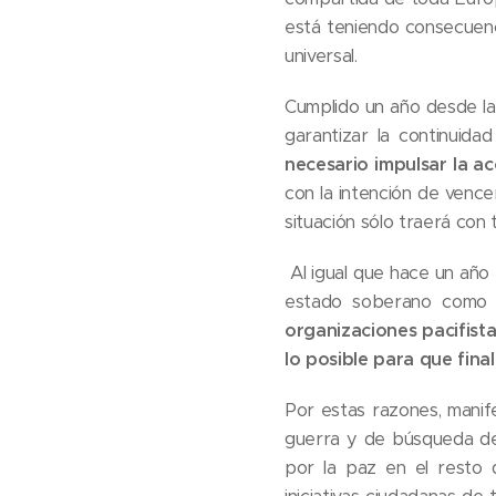
está teniendo consecuenc
universal.
Cumplido un año desde la 
garantizar la continuida
necesario impulsar la a
con la intención de vence
situación sólo traerá con
Al igual que hace un año
estado soberano como es
organizaciones pacifista
lo posible para que final
Por estas razones, manife
guerra y de búsqueda de l
por la paz en el resto