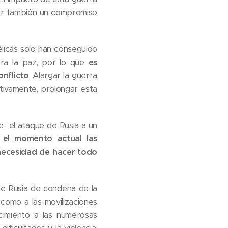
ser también un compromiso
élicas solo han conseguido
para la paz, por lo que
es
nflicto
. Alargar la guerra
ctivamente, prolongar esta
- el ataque de Rusia a un
 el momento actual las
a necesidad de hacer todo
 de Rusia de condena de la
 como a las movilizaciones
imiento a las numerosas