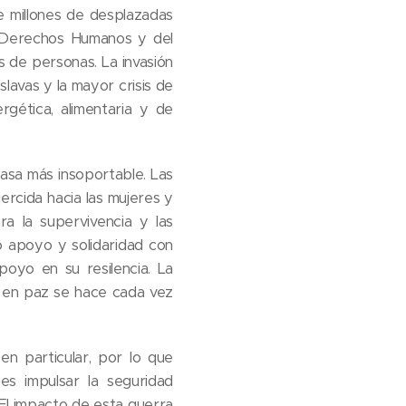
te millones de desplazadas
de Derechos Humanos y del
s de personas. La invasión
lavas y la mayor crisis de
rgética, alimentaria y de
pasa más insoportable. Las
jercida hacia las mujeres y
ra la supervivencia y las
o apoyo y solidaridad con
poyo en su resilencia. La
r en paz se hace cada vez
en particular, por lo que
es impulsar la seguridad
El impacto de esta guerra