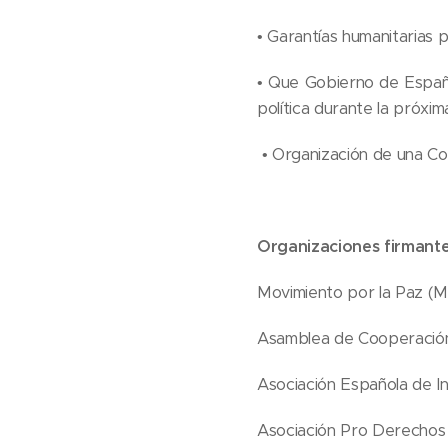
• Garantías humanitarias pa
• Que Gobierno de España
política durante la próxi
• Organización de una Co
Organizaciones firmant
Movimiento por la Paz (
Asamblea de Cooperación
Asociación Española de In
Asociación Pro Derecho