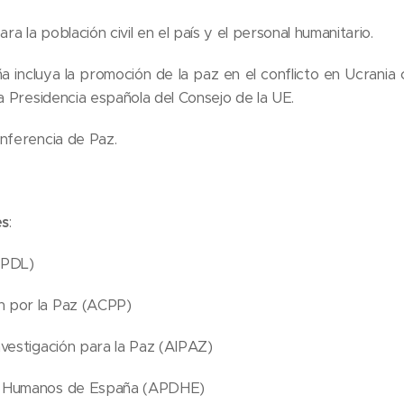
ra la población civil en el país y el personal humanitario.
 incluya la promoción de la paz en el conflicto en Ucrani
ma Presidencia española del Consejo de la UE.
nferencia de Paz.
es
:
MPDL)
 por la Paz (ACPP)
vestigación para la Paz (AIPAZ)
s Humanos de España (APDHE)