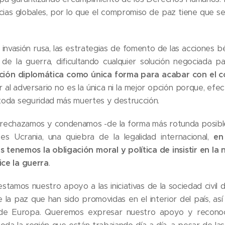
ias globales, por lo que el compromiso de paz tiene que 
invasión rusa, las estrategias de fomento de las acciones b
d de la guerra, dificultando cualquier solución negociada 
cción diplomática como única forma para acabar con el co
r al adversario no es la única ni la mejor opción porque, efe
 toda seguridad más muertes y destrucción.
 rechazamos y condenamos -de la forma más rotunda posible
 Ucrania, una quiebra de la legalidad internacional,
en
s tenemos la obligación moral y política de insistir en l
ice la guerra
.
stamos nuestro apoyo a las iniciativas de la sociedad civil
a paz que han sido promovidas en el interior del país, así
 de Europa. Queremos expresar nuestro apoyo y reconoc