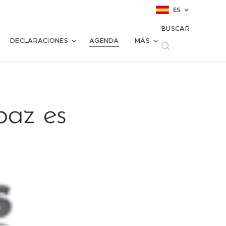
ES
BUSCAR
DECLARACIONES
AGENDA
MÁS
paz es