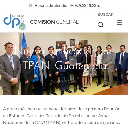
Horario de atención: M-V, 9:00-15:00 h.
BUSCAR
COMISIÓN
GENERAL
Nueva ratificación del
TPAN: Guatemala
13.06.2022
A poco más de una semana del inicio de la primera Reunión
de Estados Parte del Tratado de Prohibición de Armas
Nucleares de la ONU (TPAN), el Tratado acaba de ganar su