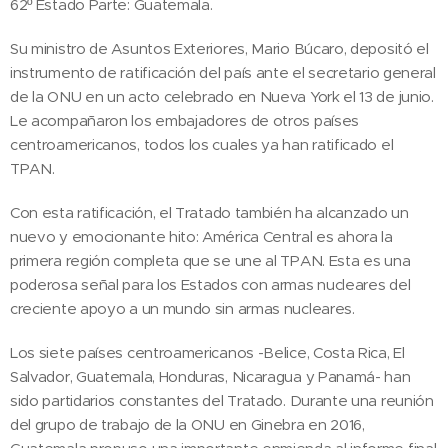
62º Estado Parte: Guatemala.
Su ministro de Asuntos Exteriores, Mario Búcaro, depositó el
instrumento de ratificación del país ante el secretario general
de la ONU en un acto celebrado en Nueva York el 13 de junio.
Le acompañaron los embajadores de otros países
centroamericanos, todos los cuales ya han ratificado el
TPAN.
Con esta ratificación, el Tratado también ha alcanzado un
nuevo y emocionante hito: América Central es ahora la
primera región completa que se une al TPAN. Esta es una
poderosa señal para los Estados con armas nucleares del
creciente apoyo a un mundo sin armas nucleares.
Los siete países centroamericanos -Belice, Costa Rica, El
Salvador, Guatemala, Honduras, Nicaragua y Panamá- han
sido partidarios constantes del Tratado. Durante una reunión
del grupo de trabajo de la ONU en Ginebra en 2016,