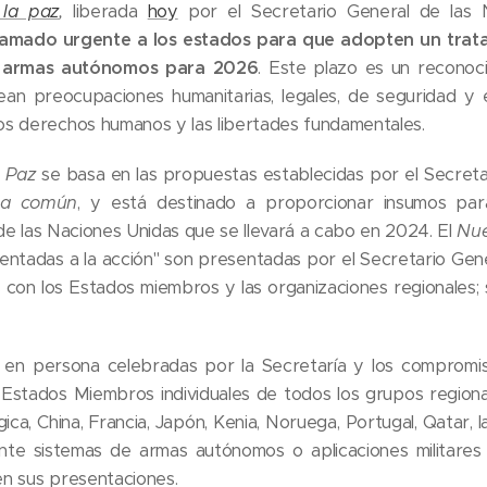
la paz
,
liberada
hoy
por el Secretario General de las N
lamado urgente a los estados para que adopten un trata
de armas autónomos para 2026
. Este plazo es un reconoci
ean preocupaciones humanitarias, legales, de seguridad y
s derechos humanos y las libertades fundamentales.
 Paz
se basa en las propuestas establecidas por el Secreta
da común
, y está destinado a proporcionar insumos par
de las Naciones Unidas que se llevará a cabo en 2024. El
Nue
entadas a la acción" son presentadas por el Secretario Gen
 con los Estados miembros y las organizaciones regionales; so
 en persona celebradas por la Secretaría y los compromiso
s Estados Miembros individuales de todos los grupos region
gica, China, Francia, Japón, Kenia, Noruega, Portugal, Qatar,
te sistemas de armas autónomos o aplicaciones militares de 
n sus presentaciones.