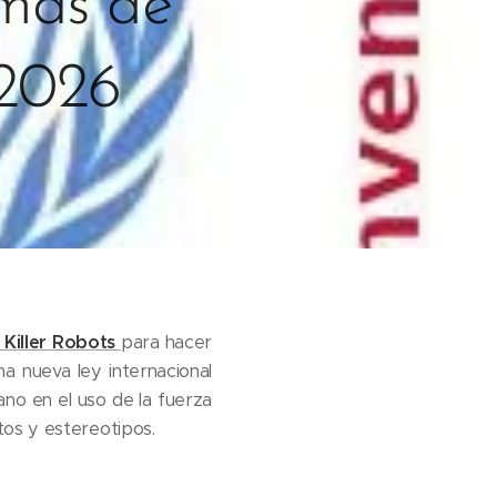
emas de
 2026
Killer Robots
para hacer
a nueva ley internacional
ano en el uso de la fuerza
tos y estereotipos.