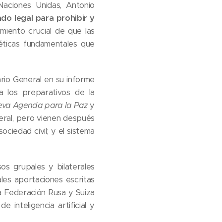
aciones Unidas, Antonio
do legal para prohibir y
miento crucial de que las
 éticas fundamentales que
rio General en su informe
a los preparativos de la
va Agenda para la Paz
y
eral, pero vienen después
ciedad civil; y el sistema
s grupales y bilaterales
ales aportaciones escritas
 la Federación Rusa y Suiza
inteligencia artificial y