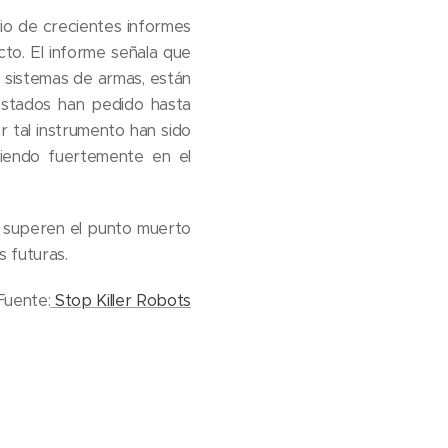
io de crecientes informes
to. El informe señala que
los sistemas de armas, están
estados han pedido hasta
 tal instrumento han sido
tiendo fuertemente en el
e superen el punto muerto
 futuras.
Fuente:
Stop Killer Robots