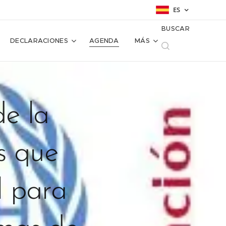
ES
BUSCAR
DECLARACIONES
AGENDA
MÁS
de la
s que
l para