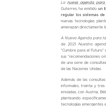
La
nueva agenda para 
Guterres, ha emitido
un l
regular los sistemas 
nuevas tecnologías plant
amenazan directamente lo
A
Nueva Agenda para la
de 2021
Nuestra agen
"Cumbre para el Futuro" 
sus "recomendaciones ori
de una serie de consultas
de las Naciones Unidas.
Además de las consultas
informales, treinta y tre
enviadas, con Austria, Bél
planteando específicamen
tecnologías emergentes e