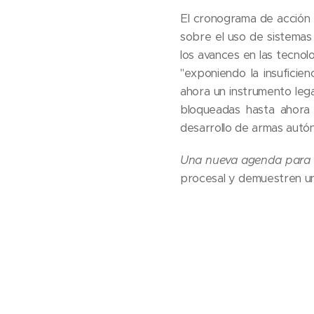
El cronograma de acción 
sobre el uso de sistemas
los avances en las tecnolog
"exponiendo la insufici
ahora un instrumento leg
bloqueadas hasta ahora 
desarrollo de armas autó
Una nueva agenda para 
procesal y demuestren un