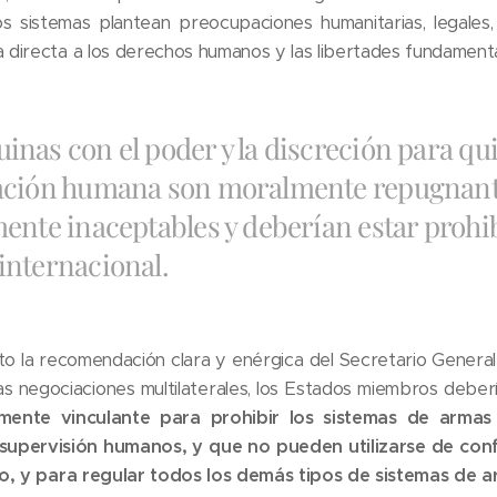
s sistemas plantean preocupaciones humanitarias, legales
directa a los derechos humanos y las libertades fundamenta
nas con el poder y la discreción para quit
ación humana son moralmente repugnant
mente inaceptables y deberían estar prohib
internacional.
 la recomendación clara y enérgica del Secretario General
as negociaciones multilaterales, los Estados miembros debe
amente vinculante para prohibir los sistemas de arma
i supervisión humanos, y que no pueden utilizarse de co
io, y para regular todos los demás tipos de sistemas de