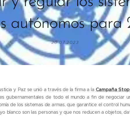
ir y regular los sist
s autónomos para
20.07.2023
ticia y Paz se unió a través de la firma a la
Campaña Stop 
eres gubernamentales de todo el mundo a fin de negociar un
omía de los sistemas de armas, que garantice el control hum
yo blanco son las personas y que nos reducen a objetos, da