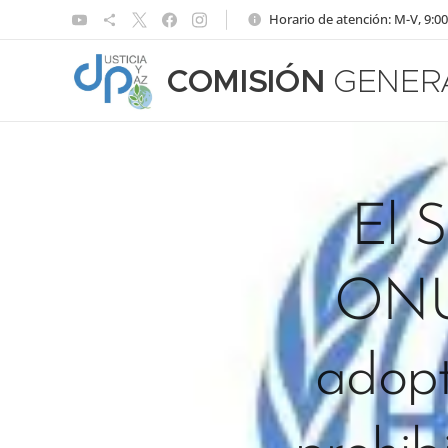
Horario de atención: M-V, 9:00
COMISIÓN
GENER
El S
ONU 
adopt