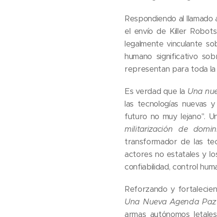
Respondiendo al llamado ab
el envío de Killer Robo
legalmente vinculante so
humano significativo sob
representan para toda la
Es verdad que la
Una nue
las tecnologías nuevas y
futuro no muy lejano". U
militarización de domi
transformador de las te
actores no estatales y l
confiabilidad, control hum
Reforzando y fortalecien
Una Nueva Agenda Paz
armas autónomos letales"