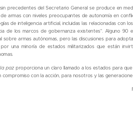
sin precedentes del Secretario General se produce en med
 de armas con niveles preocupantes de autonomía en conflic
ías de inteligencia artificial, incluidas las relacionadas con 
encia de los marcos de gobernanza existentes". Alguno 90 
al sobre armas autónomas, pero las discusiones para adoptar
por una minoría de estados militarizados que están invir
nomas.
la paz
proporciona un claro llamado a los estados para qu
 compromiso con la acción, para nosotros y las generaciones