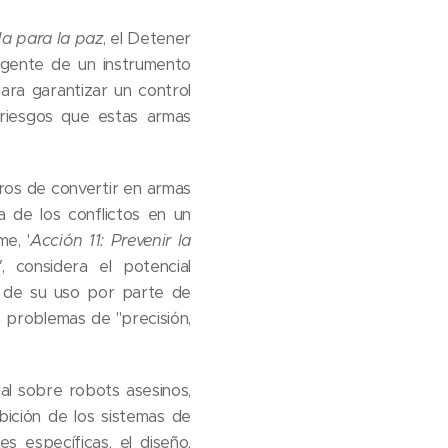
a para la paz
, el Detener
rgente de un instrumento
ara garantizar un control
s riesgos que estas armas
ros de convertir en armas
a de los conflictos en un
e, '
Acción 11: Prevenir la
'
, considera el potencial
a de su uso por parte de
 problemas de "precisión,
al sobre robots asesinos,
ición de los sistemas de
s específicas, el diseño,