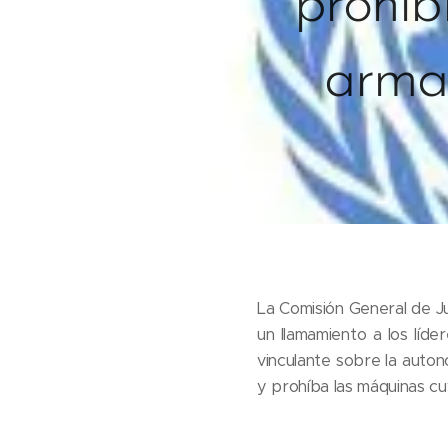
prohib
arma
La Comisión General de Jus
un llamamiento a los líd
vinculante sobre la auton
y prohíba las máquinas cu