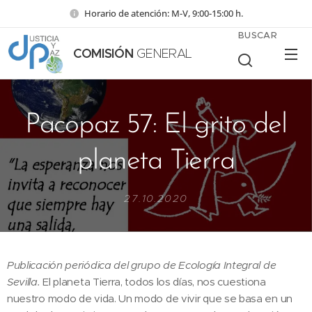
Horario de atención: M-V, 9:00-15:00 h.
BUSCAR
COMISIÓN
GENERAL
Pacopaz 57: El grito del
planeta Tierra
27.10.2020
Publicación periódica del grupo de Ecología Integral de
Sevilla.
El planeta Tierra, todos los días, nos cuestiona
nuestro modo de vida. Un modo de vivir que se basa en un