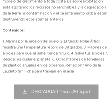
modelo de crecimiento a toda costa. La sobreexplotación
está agotando los recursos no renovables y la degradación
de la tierra, la contaminación y el calentamiento global están
destruyendo ecosistemas enteros.
Contenidos:
1. Alarma por la erosión del suelo. 2. El Círculo Polar Ártico
registra una temperatura récord de 38 grados. 3. Millones de
árboles para que el Sahel tenga futuro. 4. Salva tus árboles. 5.
Reciclar es cuidar el planeta. 6. Ocho millones de toneladas
de plástico anuales en los océanos. Reflexión "Año de la
Laudato Si'". Ficha para trabajar en el aula
DESCARGAR Paco...20-5.pdf