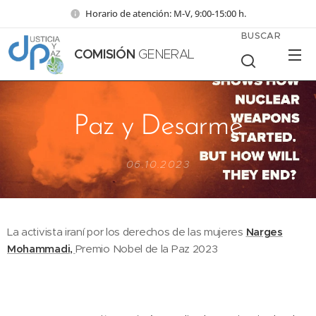
Horario de atención: M-V, 9:00-15:00 h.
BUSCAR
COMISIÓN
GENERAL
Paz y Desarme
06.10.2023
La activista iraní por los derechos de las mujeres
Narges
Mohammadi,
Premio Nobel de la Paz 2023