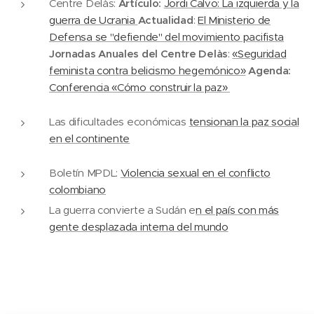
Centre Delàs:
Artículo:
Jordi Calvo:
La izquierda y la
guerra de Ucrania
Actualidad
:
El Ministerio de
Defensa se "defiende" del movimiento pacifista
Jornadas Anuales del Centre Delàs
:
«Seguridad
feminista contra belicismo hegemónico»
Agenda:
Conferencia «Cómo construir la paz»
Las dificultades económicas
tensionan la paz social
en el continente
Boletín MPDL:
Violencia sexual en el conflicto
colombiano
La guerra convierte a Sudán e
n el país con más
gente desplazada interna del mundo