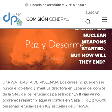
Horario de atención: M-V, 9:00-15:00 h.
BUSCAR
COMISIÓN
GENERAL
Paz y Desarme
13.10.2023
UNRWA : ¡BASTA DE VIOLENCIA! Los civiles no pueden ser
nunca el objetivo.
¡Firma!
. La directora en España del comité
de la ONU de los refugiados palestinos:
"En 11 días ya no
podremos repartir ni agua ni comida en Gaza"
. Hoy, 270.000
personas refugiadas en 102 escuelas de UNRWA.