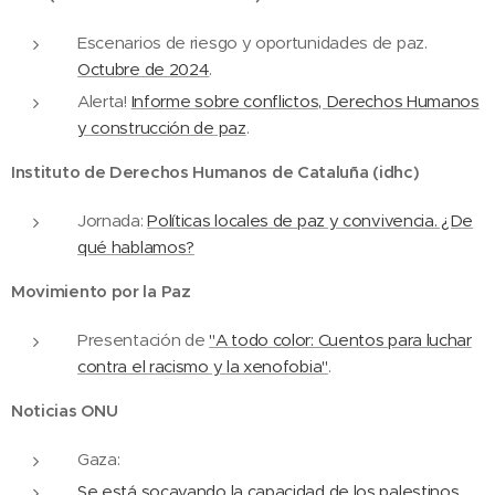
Escenarios de riesgo y oportunidades de paz.
Octubre de 2024
.
Alerta!
Informe sobre conflictos, Derechos Humanos
y construcción de paz
.
Instituto de Derechos Humanos de Cataluña (idhc)
Jornada:
Políticas locales de paz y convivencia. ¿De
qué hablamos?
Movimiento por la Paz
Presentación de
"A todo color: Cuentos para luchar
contra el racismo y la xenofobia"
.
Noticias ONU
Gaza:
Se está socavando la capacidad de los palestinos