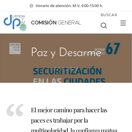
Horario de atención: M-V, 9:00-15:00 h.
BUSCAR
COMISIÓN
GENERAL
Paz y Desarme
22.11.2024
El mejor camino para hacer las
paces es trabajar por la
multipolaridad, la confianza mutua,