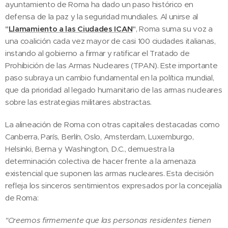
ayuntamiento de Roma ha dado un paso histórico en
defensa de la paz y la seguridad mundiales. Al unirse al
"
Llamamiento a las Ciudades ICAN
"
, Roma suma su voz a
una coalición cada vez mayor de casi 100 ciudades italianas,
instando al gobierno a firmar y ratificar el Tratado de
Prohibición de las Armas Nucleares (TPAN). Este importante
paso subraya un cambio fundamental en la política mundial,
que da prioridad al legado humanitario de las armas nucleares
sobre las estrategias militares abstractas.
La alineación de Roma con otras capitales destacadas como
Canberra, París, Berlín, Oslo, Amsterdam, Luxemburgo,
Helsinki, Berna y Washington, D.C., demuestra la
determinación colectiva de hacer frente a la amenaza
existencial que suponen las armas nucleares. Esta decisión
refleja los sinceros sentimientos expresados por la concejalía
de Roma:
"Creemos firmemente que las personas residentes tienen