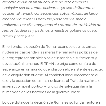
derecho a vivir en un mundo libre de esta amenaza.
Cualquier uso de armas nucleares, ya sea deliberado o
accidental, tendría consecuencias catastróficas, de largo
alcance y duraderas para las personas y el medio
ambiente. Por ello, apoyamos el Tratado de Prohibición de
Armas Nucleares y pedimos a nuestros gobiernos que lo
firmen y ratifiquen".
En el fondo, la decisión de Roma reconoce que las armas
nucleares trascienden las meras herramientas políticas de
guerra; representan símbolos de insondable sufrimiento y
devastación humanos. El TPAN se erige como un faro de
esperanza en un mundo que lidia con el persistente espectro
de la aniquilación nuclear. Al condenar inequívocamente el
uso y la posesión de armas nucleares, el Tratado reafirma el
imperativo moral, político y jurídico de salvaguardar a la
humanidad de los horrores de la guerra nuclear.
Lo que distingue la decisión de Roma es su fundamento en