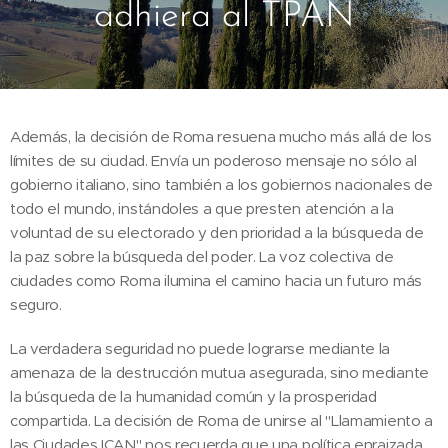
adhiera al TPAN
Además, la decisión de Roma resuena mucho más allá de los
límites de su ciudad. Envía un poderoso mensaje no sólo al
gobierno italiano, sino también a los gobiernos nacionales de
todo el mundo, instándoles a que presten atención a la
voluntad de su electorado y den prioridad a la búsqueda de
la paz sobre la búsqueda del poder. La voz colectiva de
ciudades como Roma ilumina el camino hacia un futuro más
seguro.
La verdadera seguridad no puede lograrse mediante la
amenaza de la destrucción mutua asegurada, sino mediante
la búsqueda de la humanidad común y la prosperidad
compartida. La decisión de Roma de unirse al "Llamamiento a
las Ciudades ICAN" nos recuerda que una política enraizada