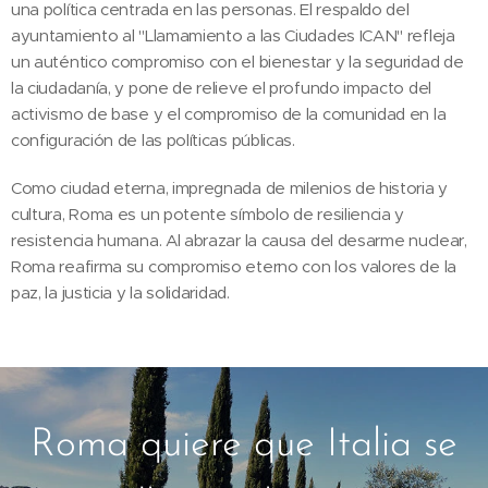
una política centrada en las personas. El respaldo del
ayuntamiento al "Llamamiento a las Ciudades ICAN" refleja
un auténtico compromiso con el bienestar y la seguridad de
la ciudadanía, y pone de relieve el profundo impacto del
activismo de base y el compromiso de la comunidad en la
configuración de las políticas públicas.
Como ciudad eterna, impregnada de milenios de historia y
cultura, Roma es un potente símbolo de resiliencia y
resistencia humana. Al abrazar la causa del desarme nuclear,
Roma reafirma su compromiso eterno con los valores de la
paz, la justicia y la solidaridad.
Roma quiere que Italia se