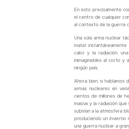
En esto precisamente cons
el centro de cualquier co
al contexto de la guerra 
Una sola arma nuclear tác
matar instantáneamente a
calor y la radiación, u
inimaginables al corto y 
ningún país.
Ahora bien, si hablamos d
armas nucleares en vari
cientos de millones de h
masiva y la radiación que
subirían a la atmósfera bl
produciendo un invierno 
una guerra nuclear a gran