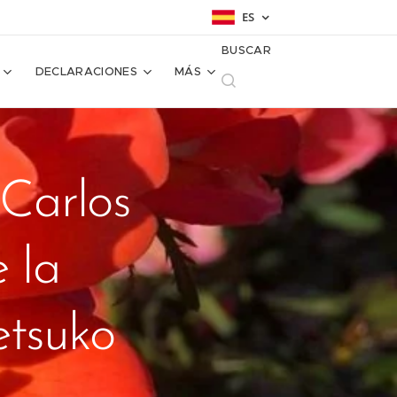
ES
BUSCAR
DECLARACIONES
MÁS
Carlos
 la
etsuko