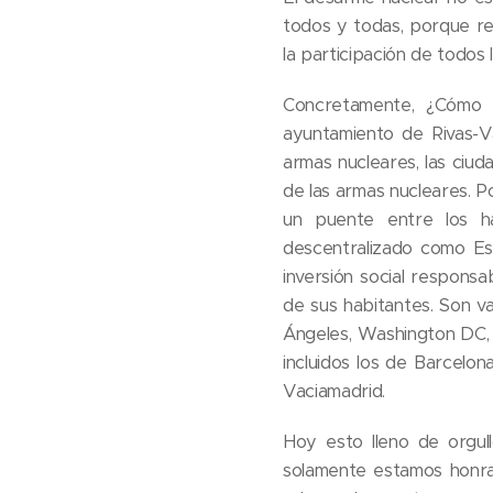
todos y todas, porque r
la participación de todos
Concretamente, ¿Cómo n
ayuntamiento de Rivas-V
armas nucleares, las ciu
de las armas nucleares. Po
un puente entre los ha
descentralizado como Esp
inversión social responsa
de sus habitantes. Son va
Ángeles, Washington DC, 
incluidos los de Barcelona
Vaciamadrid.
Hoy esto lleno de orgull
solamente estamos honra