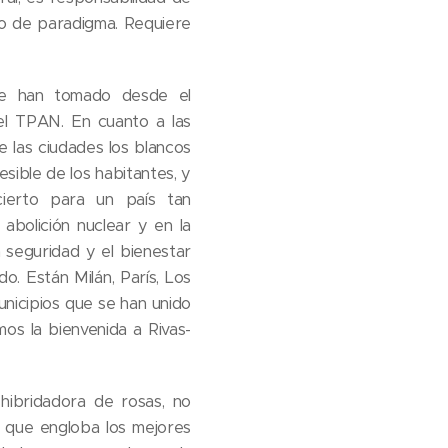
o de paradigma. Requiere
que han tomado desde el
el TPAN. En cuanto a las
 las ciudades los blancos
esible de los habitantes, y
cierto para un país tan
abolición nuclear y en la
a seguridad y el bienestar
o. Están Milán, París, Los
nicipios que se han unido
amos la bienvenida a Rivas-
 hibridadora de rosas, no
 que engloba los mejores