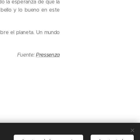
do la esperanza de que la
 bello y lo bueno en este
obre el planeta. Un mundo
Fuente:
Pressenza
Idiomas