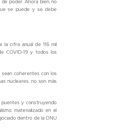
n de poder. Ahora bien, no
o que se puede y se debe
la cifra anual de 116 mil
 de COVID-19 y todos los
 sean coherentes con los
mas nucleares, no son más
do puentes y construyendo
lismo, materializado en el
egociado dentro de la ONU