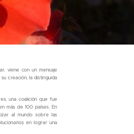
ar, viene con un mensaje
su creación, la distinguida
es, una coalición que fue
n más de 100 países. En
izar al mundo sobre las
ucionarios en lograr una