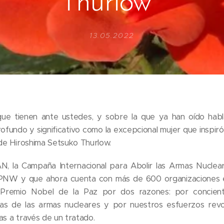
Thurlow’
13.05.2022
que tienen ante ustedes, y sobre la que ya han oído habl
fundo y significativo como la excepcional mujer que inspiró 
 de Hiroshima Setsuko Thurlow.
, la Campaña Internacional para Abolir las Armas Nuclear
PNW y que ahora cuenta con más de 600 organizaciones e
Premio Nobel de la Paz por dos razones: por concient
ias de las armas nucleares y por nuestros esfuerzos revol
as a través de un tratado.