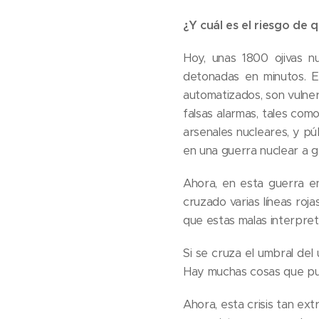
¿Y cuál es el riesgo de 
Hoy, unas 1800 ojivas n
detonadas en minutos. E
automatizados, son vulner
falsas alarmas, tales co
arsenales nucleares, y p
en una guerra nuclear a gr
Ahora, en esta guerra e
cruzado varias líneas roj
que estas malas interpret
Si se cruza el umbral del 
Hay muchas cosas que pued
Ahora, esta crisis tan ex