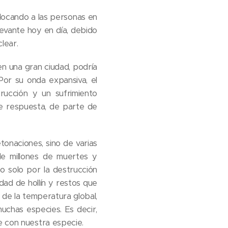
olocando a las personas en
levante hoy en día, debido
lear.
en una gran ciudad, podría
Por su onda expansiva, el
rucción y un sufrimiento
 de respuesta, de parte de
tonaciones, sino de varias
de millones de muertes y
o solo por la destrucción
dad de hollín y restos que
o de la temperatura global,
uchas especies. Es decir,
e con nuestra especie.