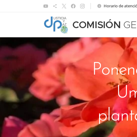
Horario de atenció
COMISIÓN
GE
Ponen
Um
plant