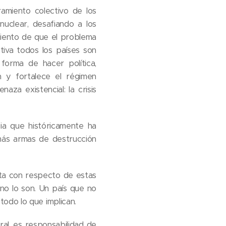
ramiento colectivo de los
uclear, desafiando a los
miento de que el problema
ctiva todos los países son
forma de hacer política,
 y fortalece el régimen
aza existencial: la crisis
ia que históricamente ha
más armas de destrucción
eta con respecto de estas
no lo son. Un país que no
odo lo que implican.
al, es responsabilidad de