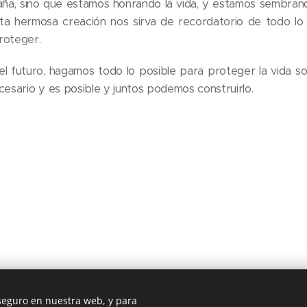
ña, sino que estamos honrando la vida, y estamos sembran
ta hermosa creación nos sirva de recordatorio de todo lo
roteger.
el futuro, hagamos todo lo posible para proteger la vida s
cesario y es posible y juntos podemos construirlo.
seguro en nuestra web, y para
 3º dcha. Madrid, 28045