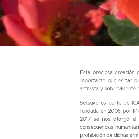
Esta preciosa creación 
importante, que es tan pro
activista y sobreviviente
Setsuko es parte de ICAN
fundada en 2006 por IP
2017 se nos otorgó el 
consecuencias humanitar
prohibición de dichas arm