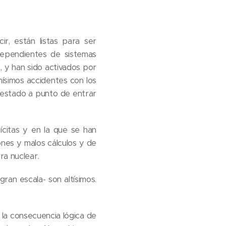
r, están listas para ser
dependientes de sistemas
, y han sido activados por
ísimos accidentes con los
 estado a punto de entrar
citas y en la que se han
ones y malos cálculos y de
ra nuclear.
gran escala- son altísimos.
 la consecuencia lógica de