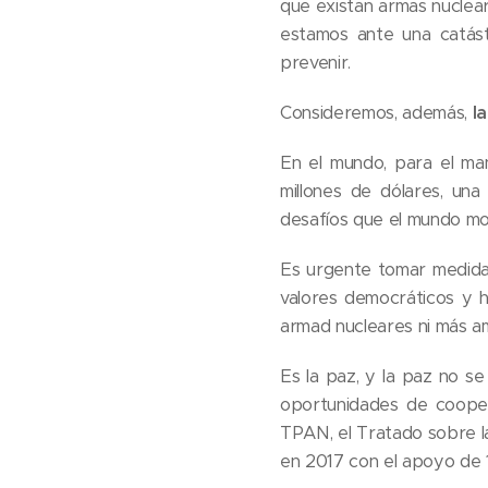
que existan armas nuclear
estamos ante una catást
prevenir.
Consideremos, además,
l
En el mundo, para el man
millones de dólares, un
desafíos que el mundo m
Es urgente tomar medida
valores democráticos y h
armad nucleares ni más a
Es la paz, y la paz no s
oportunidades de cooperac
TPAN, el Tratado sobre l
en 2017 con el apoyo de 