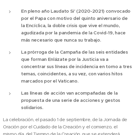
En pleno año Laudato Si' (2020-2021) convocado
por el Papa con motivo del quinto aniversario de
la Encíclica, la doble crisis que vive el mundo,
agudizada por la pandemia de la Covid-19, hace
más necesario que nunca su trabajo.
La prórroga de la Campaña de las seis entidades
que forman Enlázate por la Justicia va a
concentrar sus líneas de incidencia en torno a tres
temas, coincidentes, a su vez, con varios hitos
marcados por el Vaticano.
Las líneas de acción van acompañadas de la
propuesta de una serie de acciones y gestos
solidarios.
La celebración, el pasado 1 de septiembre, de la Jornada de
Oración por el Cuidado de la Creación y el comienzo, el
mismo día, del Tiempo de la Creación, que se extenderá