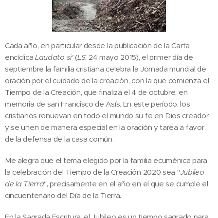
Cada año, en particular desde la publicación de la Carta
encíclica
Laudato si'
(
LS
, 24 mayo 2015), el primer día de
septiembre la familia cristiana celebra la Jornada mundial de
oración por el cuidado de la creación, con la que comienza el
Tiempo de la Creación, que finaliza el 4 de octubre, en
memoria de san Francisco de Asís. En este período, los
cristianos renuevan en todo el mundo su fe en Dios creador
y se unen de manera especial en la oración y tarea a favor
de la defensa de la casa común.
Me alegra que el tema elegido por la familia ecuménica para
la celebración del Tiempo de la Creación 2020 sea "
Jubileo
de la Tierra
", precisamente en el año en el que se cumple el
cincuentenario del Día de la Tierra.
En la Sagrada Escritura, el Jubileo es un tiempo sagrado para