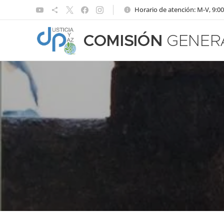
Horario de atención: M-V, 9:00
COMISIÓN
GENER