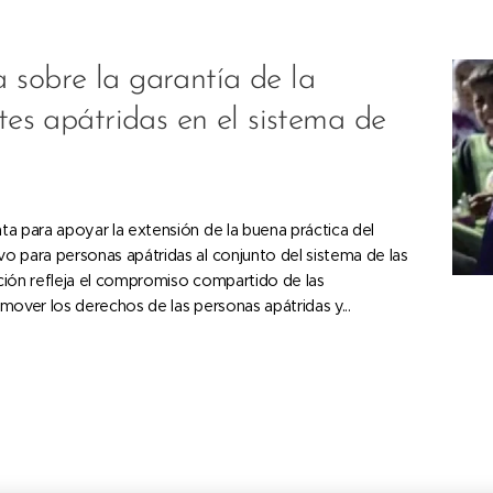
 sobre la garantía de la
ntes apátridas en el sistema de
a para apoyar la extensión de la buena práctica del
 para personas apátridas al conjunto del sistema de las
ción refleja el compromiso compartido de las
mover los derechos de las personas apátridas y...