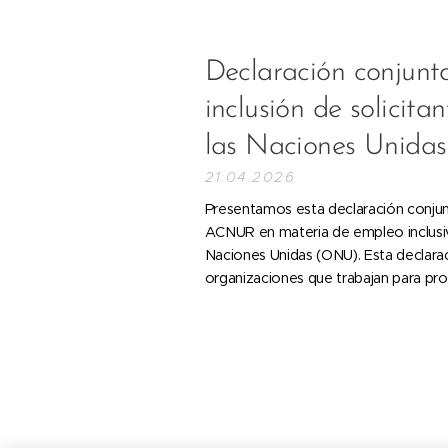
Declaración conjunta
inclusión de solicita
las Naciones Unidas
21.04.2026
Presentamos esta declaración conjunt
ACNUR en materia de empleo inclusivo
Naciones Unidas (ONU). Esta declara
organizaciones que trabajan para pro