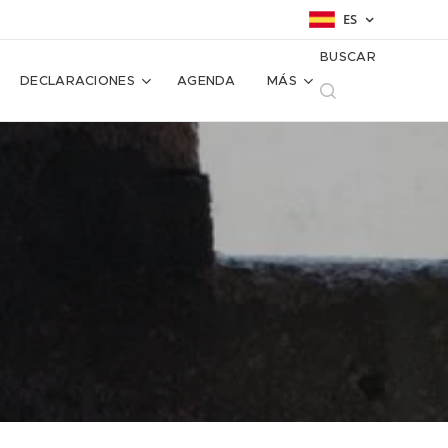
ES
BUSCAR
DECLARACIONES
AGENDA
MÁS