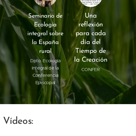
Una
Seminario de
reflexión
Ecología
para cada
integral sobre
día del
la España
Tiempo de
rural
la Creación
Dpto. Ecología
Integral de la
CONFER
Conferencia
Episcopal
Vídeos: