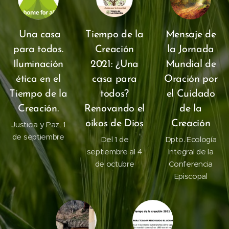
Una casa
Tiempo de la
Mensaje de
para todos.
Creación
la Jornada
Iluminación
2021: ¿Una
Mundial de
ética en el
casa para
Oración por
Tiempo de la
todos?
el Cuidado
Creación.
Renovando el
de la
oikos de Dios
Creación
Justicia y Paz, 1
de septiembre
Del 1 de
Dpto. Ecología
septiembre al 4
Integral de la
de octubre
Conferencia
Episcopal