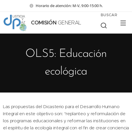
Horario de atención: M-V, 9:00-15:00 h.
BUSCAR
COMISIÓN
GENERAL
OLS5: Educación
ecológica
Las propuestas del Dicasterio para el Desarrollo Humano
Integral en este objetivo son: "replanteo y reformulación de
los programas educacionales y reformar las instituciones en
el espíritu de la ecología integral con el fin de crear conciencia