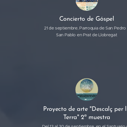
Concierto de Góspel
21 de septiembre, Parroquia de San Pedro
San Pablo en Prat de Llobregat
Proyecto de arte "Descalç per 
Terra" 2ª muestra
Del 13 al 30 de septiembre, en el Santuario