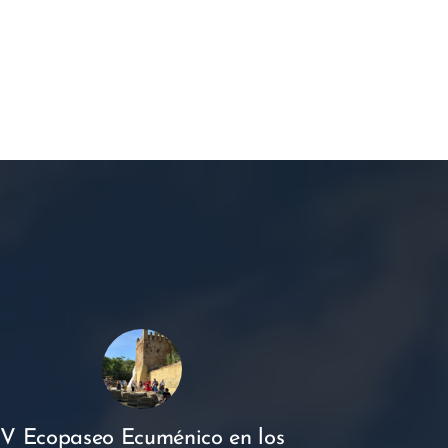
V Ecopaseo Ecuménico en los