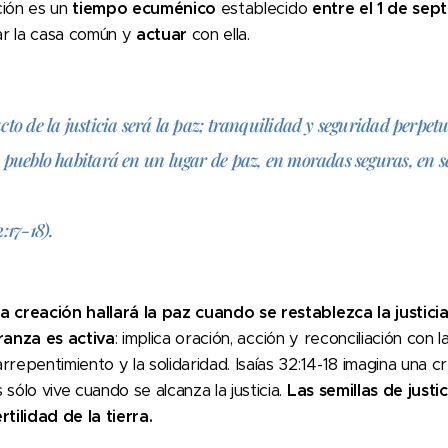
ción es un
tiempo ecuménico
establecido
entre el 1 de sep
r la casa común y
actuar
con ella.
cto de la justicia será la paz; tranquilidad y seguridad perpet
 pueblo habitará en un lugar de paz, en moradas seguras, en s
2:17-18).
a creación hallará la paz cuando se restablezca la justicia
ranza es activa
: implica oración, acción y reconciliación con l
repentimiento y la solidaridad. Isaías 32:14-18 imagina una cr
sólo vive cuando se alcanza la justicia.
Las semillas de justi
rtilidad de la tierra.