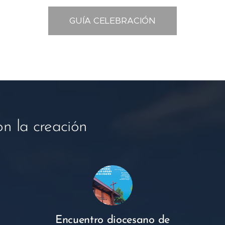
GUÍA CELEBRACIÓN
n la creación
Encuentro diocesano de