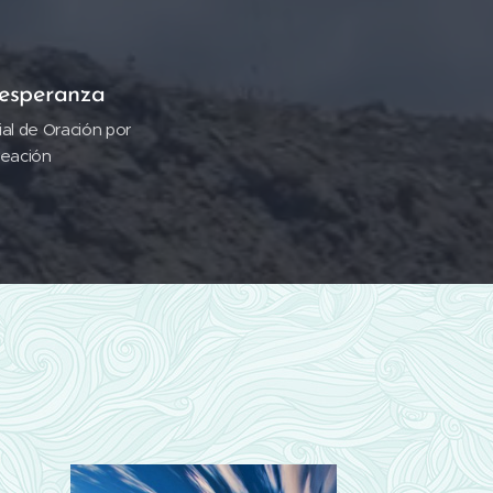
 esperanza
al de Oración por
reación