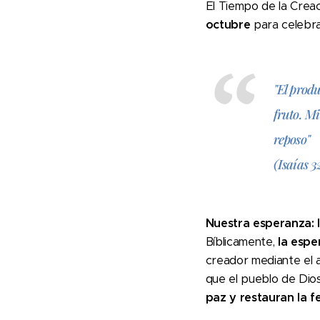
El Tiempo de la Crea
octubre
para celebra
"El produ
fruto. Mi
reposo"
(Isaías 3
Nuestra esperanza: l
Bíblicamente,
la espe
creador mediante el ar
que el pueblo de Dios 
paz y
restauran la fe