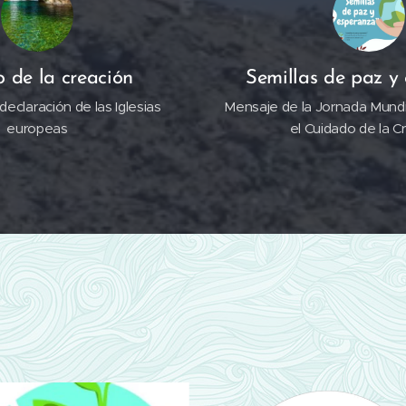
 de la creación
Semillas de paz y
declaración de las Iglesias
Mensaje de la Jornada Mundi
europeas
el Cuidado de la C