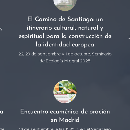
El
Camino de Santiago
: un
itinerario cultural, natural y
 y
espiritual para la construcción de
la identidad europea
22, 29 de septiembre y 1 de octubre, Seminario
de Ecología Integral 2025
la
Encuentro ecuménico de oración
en Madrid
 de
13 de septiembre, a las 11:30 h. en el Seminario