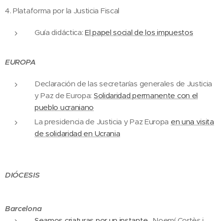
4. Plataforma por la Justicia Fiscal
Guía didáctica:
El papel social de los impuestos
EUROPA
Declaración de las secretarías generales de Justicia
y Paz de Europa:
Solidaridad permanente con el
pueblo ucraniano
La presidencia de Justicia y Paz Europa
en una visita
de solidaridad en Ucrania
DIÓCESIS
Barcelona
Seamos criaturas por un instante,
Noemí Cortès i