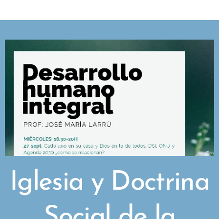
Iglesia y Doctrina
Social de la