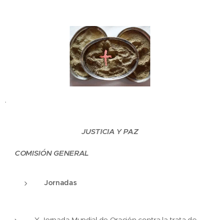
.
JUSTICIA Y PAZ
COMISIÓN GENERAL
Jornadas
X Jornada Mundial de Oración contra la trata de