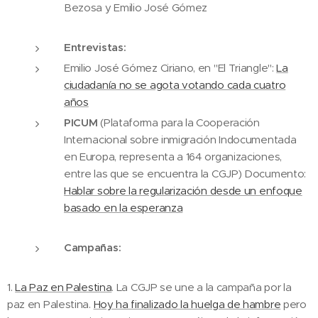
Bezosa y Emilio José Gómez
Entrevistas:
Emilio José Gómez Ciriano, en "El Triangle":
La
ciudadanía no se agota votando cada cuatro
años
PICUM
(Plataforma para la Cooperación
Internacional sobre inmigración Indocumentada
en Europa, representa a 164 organizaciones,
entre las que se encuentra la CGJP) Documento:
Hablar sobre la regularización desde un enfoque
basado en la esperanza
Campañas:
1.
La Paz en Palestina
. La CGJP se une a la campaña por la
paz en Palestina.
Hoy ha finalizado la huelga de hambre
pero