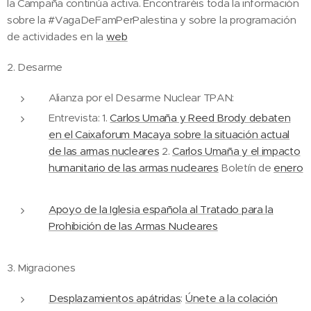
la Campaña continúa activa. Encontraréis toda la información
sobre la #VagaDeFamPerPalestina y sobre la programación
de actividades en la
web
2. Desarme
Alianza por el Desarme Nuclear TPAN:
Entrevista: 1.
Carlos Umaña y Reed Brody debaten
en el Caixaforum Macaya sobre la situación actual
de las armas nucleares
2.
Carlos Umaña y el impacto
humanitario de las armas nucleares
Boletín de
enero
Apoyo de la Iglesia española al Tratado para la
Prohibición de las Armas Nucleares
3. Migraciones
Desplazamientos apátridas
:
Únete a la colación