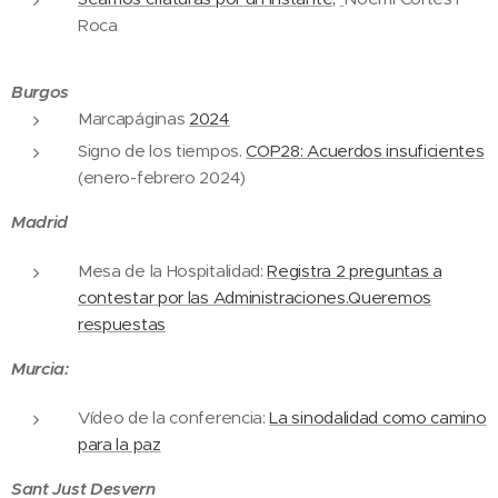
Roca
Burgos
Marcapáginas
2024
Signo de los tiempos.
COP28: Acuerdos insuficientes
(enero-febrero 2024)
Madrid
Mesa de la Hospitalidad:
Registra 2 preguntas a
contestar por las Administraciones.
Queremos
respuestas
Murcia:
Vídeo de la conferencia:
La sinodalidad como camino
para la paz
Sant Just
Desvern