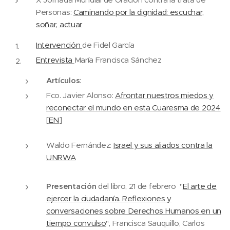
Personas:
Caminando por la dignidad: escuchar,
soñar, actuar
Intervención
de Fidel García
Entrevista
María Francisca Sánchez
Artículos
:
Fco. Javier Alonso:
Afrontar nuestros miedos y
reconectar el mundo en esta Cuaresma de 2024
[
EN
]
Waldo Fernández:
Israel y sus aliados contra la
UNRWA
Presentación
del libro, 21 de febrero "
El arte de
ejercer la ciudadanía. Reflexiones y
conversaciones sobre Derechos Humanos en un
tiempo convulso
", Francisca Sauquillo, Carlos