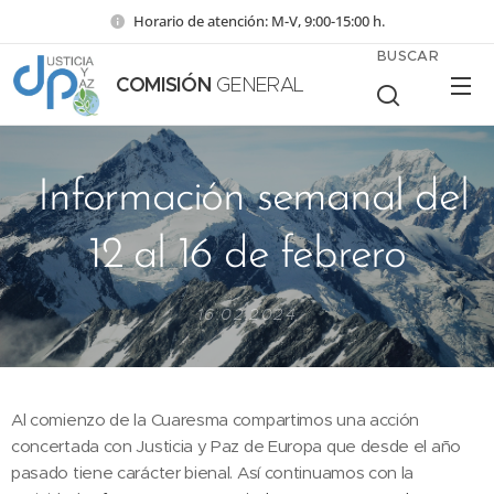
Horario de atención: M-V, 9:00-15:00 h.
BUSCAR
COMISIÓN
GENERAL
Información semanal del
12 al 16 de febrero
16.02.2024
Al comienzo de la Cuaresma compartimos una acción
concertada con Justicia y Paz de Europa que desde el año
pasado tiene carácter bienal. Así continuamos con la