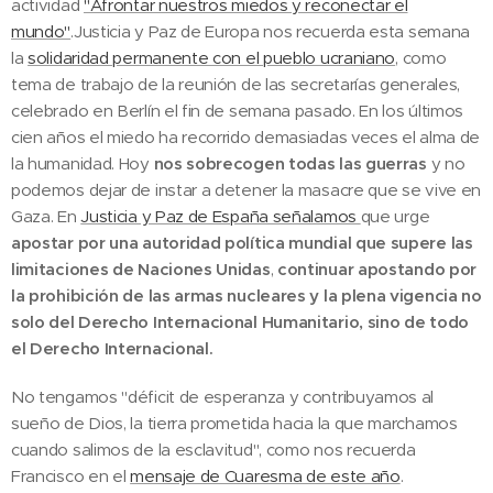
actividad
"Afrontar nuestros miedos y reconectar el
mundo"
.Justicia y Paz de Europa nos recuerda esta semana
la
solidaridad permanente con el pueblo ucraniano
, como
tema de trabajo de la reunión de las secretarías generales,
celebrado en Berlín el fin de semana pasado. En los últimos
cien años el miedo ha recorrido demasiadas veces el alma de
la humanidad. Hoy
nos sobrecogen todas las guerras
y no
podemos dejar de instar a detener la masacre que se vive en
Gaza. En
Justicia y Paz de España señalamos
que urge
apostar por una autoridad política mundial que supere las
limitaciones de Naciones Unidas
,
continuar apostando por
la prohibición de las armas nucleares y la plena vigencia no
solo del Derecho Internacional Humanitario, sino de todo
el Derecho Internacional.
No tengamos "déficit de esperanza y contribuyamos al
sueño de Dios, la tierra prometida hacia la que marchamos
cuando salimos de la esclavitud", como nos recuerda
Francisco en el
mensaje de Cuaresma de este año
.