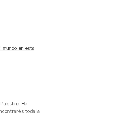
el mundo en esta
Palestina.
Ha
ncontraréis toda la