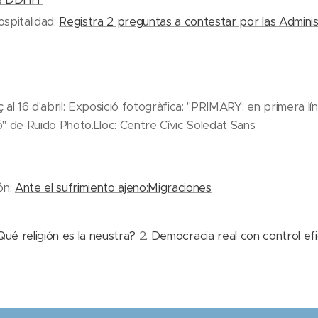
spitalidad:
Registra 2 preguntas a contestar por las Adminis
al 16 d'abril: Exposició fotogràfica: "PRIMARY: en primera lín
" de Ruido Photo.Lloc: Centre Cívic Soledat Sans
ón:
Ante el sufrimiento ajeno:Migraciones
ué religión es la neustra?
2.
Democracia real con control ef