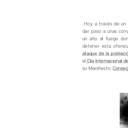
​ Hoy, a través de un 
dar paso a unas conv
un alto al fuego do
detener esta ofensi
ataque de la població
el
Día Internacional d
su Manifiesto:
Consegu