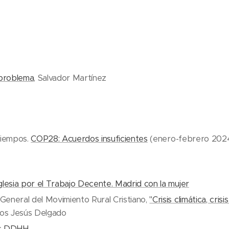
problema
, Salvador Martínez
tiempos.
COP28: Acuerdos insuficientes
(enero-febrero 202
glesia por el Trabajo Decente. Madrid con la mujer
eneral del Movimiento Rural Cristiano,
"Crisis climática, crisi
los Jesús Delgado
os DDHH