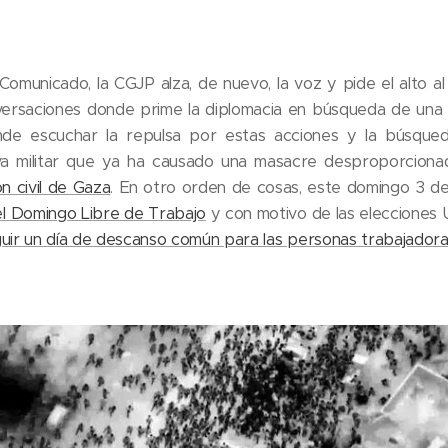
Comunicado, la CGJP alza, de nuevo, la voz y p​ide el alto al 
ersaciones donde prime la diplomacia en búsqueda de una 
nde escuchar la repulsa por estas acciones y la búsqu
va militar que ya ha causado una masacre desproporciona
n civil de Gaza
. En otro orden de cosas, este domingo 3 de
el Domingo Libre de Trabajo
y con motivo de las elecciones
ir un día de descanso común para las personas trabajadora