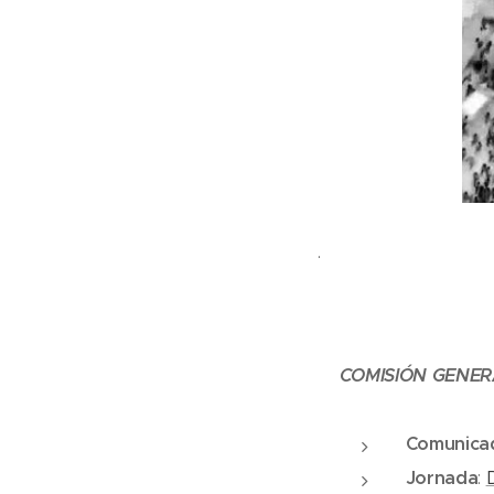
.
COMISIÓN GENER
Comunica
Jornada
: