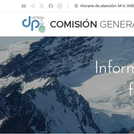
Horario de atención: M-V, 9:00
COMISIÓN
GENER
Infor