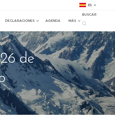
ES
BUSCAR
DECLARACIONES
AGENDA
MÁS
 26 de
o