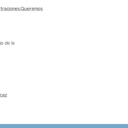
traciones.
Queremos
ia de la
icaz