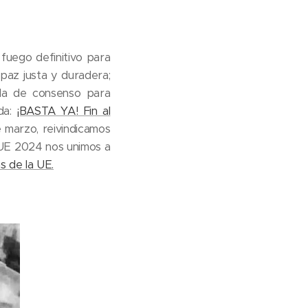
fuego definitivo ​ para
paz justa y duradera;
eda de consenso para
da:
¡BASTA YA! Fin al
 marzo, reivindicamos
 UE 2024 nos unimos a
s de la UE.