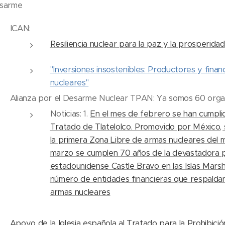
esarme
ICAN:
Resiliencia nuclear para la paz y la prosperidad
"Inversiones insostenibles: Productores y fina
nucleares"
Alianza por el Desarme Nuclear TPAN: Ya somos 60 organ
Noticias: 1.
En el mes de febrero se han cumpli
Tratado de Tlatelolco. Promovido por México, 
la primera Zona Libre de armas nucleares del
marzo se cumplen 70 años de la devastadora 
estadounidense Castle Bravo en las Islas Marsh
número de entidades financieras que respaldan 
armas nucleares
Apoyo de la Iglesia española al Tratado para la Prohibici