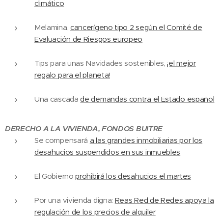
climático
Melamina,
cancerígeno tipo 2 según el Comité de
Evaluación de Riesgos europeo
Tips para unas Navidades sostenibles,
¡el mejor
regalo para el planeta!
Una cascada
de demandas contra el Estado español
DERECHO A LA VIVIENDA, FONDOS BUITRE
Se compensará
a las grandes inmobiliarias por los
desahucios suspendidos en sus inmuebles
El Gobierno
prohibirá los desahucios el martes
Por una vivienda digna:
Reas Red de Redes apoya la
regulación de los precios de alquiler