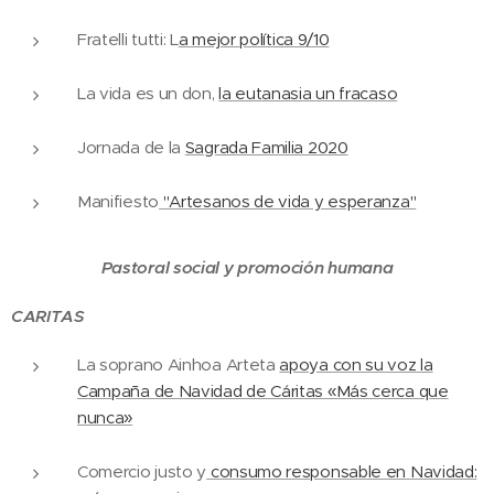
Fratelli tutti: L
a mejor política 9/10
La vida es un don,
la eutanasia un fracaso
Jornada de la
Sagrada Familia 2020
Manifiesto
"Artesanos de vida y esperanza"
Pastoral social y promoción humana
CARITAS
La soprano Ainhoa Arteta
apoya con su voz la
Campaña de Navidad de Cáritas «Más cerca que
nunca»
Comercio justo y
consumo responsable en Navidad: