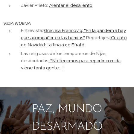
Javier Prieto:
Alentar el desaliento
VIDA NUEVA
Entrevista:
Graciela Francovig: "En la pandemia hay
que acompañar en las heridas"
Reportajes:
Cuento
de Navidad: La tinaja de Efratá
Las religiosas de los temporeros de Níjar,
desbordadas
: "No llegamos para repartir comida,
viene tanta gente... "
PAZ, MUNDO
DESARMADO