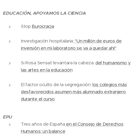
EDUCACIÓN, APOYAMOS LA CIENCIA
Stop
Burocracia
Investigación hospitalaria:
"Un millón de euros de
inversión en mi laboratorio se va a quedar ahí"
Si Rosa Sensat levantara la cabeza:
del humanismo y
las artes en la educación
El factor oculto de la segregación:
los colegios más
desfavorecidos asumen más alumnado extranjero
durante el curso
EPU
Tres años de España
en el Consejo de Derechos
Humanos: un balance