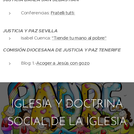
Conferencias:
Fratelli tutti
JUSTICIA Y PAZ SEVILLA
Isabel Cuenca:
"Tiende tu mano al pobre"
COMISIÓN DIOCESANA DE JUSTICIA Y PAZ TENERIFE
Blog: 1.-
Acoger a Jesús con gozo
IGLESIA Y DOCTRINA
SOCIAL DE LA IGLESIA