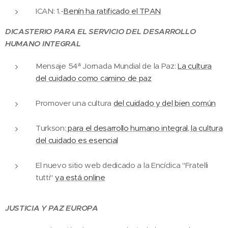
ICAN: 1.-
Benín ha ratificado el TPAN
DICASTERIO PARA EL SERVICIO DEL DESARROLLO
HUMANO INTEGRAL
Mensaje 54ª Jornada Mundial de la Paz:
La cultura
del cuidado como camino de paz
Promover una cultura
del cuidado y del bien común
Turkson:
para el desarrollo humano integral, la cultura
del cuidado es esencial
El nuevo sitio web dedicado a la Encíclica "Fratelli
tutti"
ya está online
JUSTICIA Y PAZ EUROPA