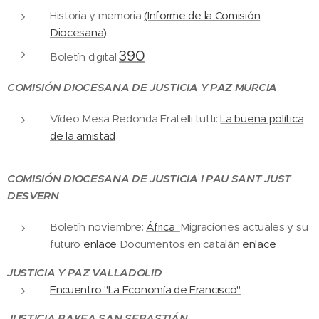
Historia y memoria
(Informe de la Comisión
Diocesana)
390
Boletín digital
COMISIÓN DIOCESANA DE JUSTICIA Y PAZ MURCIA
Vídeo Mesa Redonda Fratelli tutti:
La buena política
de la amistad
COMISIÓN DIOCESANA DE JUSTICIA I PAU SANT JUST
DESVERN
Boletín noviembre:
África
Migraciones actuales y su
futuro
enlace
Documentos en catalán
enlace
JUSTICIA Y PAZ VALLADOLID
Encuentro "La Economía de Francisco"
JUSTICIA BAKEA SAN SEBASTIÁN