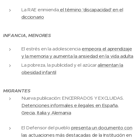
La RAE enmienda
el término 'discapacidad' en el
diccionario
INFANCIA, MENORES
El estrés en la adolescencia
empeora el aprendizaje
y la memoria y aumenta la ansiedad en la vida adulta
La pobreza, la publicidad y el azúcar
alimentan la
obesidad infantil
MIGRANTES
Nueva publicación: ENCERRADOS Y EXCLUIDAS.
Detenciones informales e ilegales en España,
Grecia, Italia y Alemania
El Defensor del pueblo
presenta un documento con
las actuaciones más destacadas de la Institución en