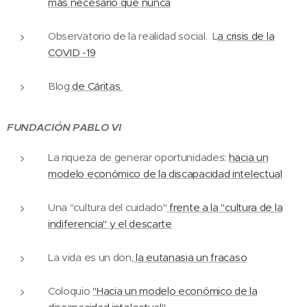
más necesario que nunca
Observatorio de la realidad social. L
a crisis de la
COVID -19
Blog
de Cáritas
FUNDACIÓN PABLO VI
La riqueza de generar oportunidades:
hacia un
modelo económico de la discapacidad intelectual
Una "cultura del cuidado"
frente a la "cultura de la
indiferencia" y el descarte
La vida es un don,
la eutanasia un fracaso
Coloquio
"Hacia un modelo económico de la