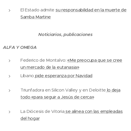
El Estado admite
su responsabilidad en la muerte de
Samba Martine
Noticiarios, publicaciones
ALFA Y OMEGA
Federico de Montalvo:
«Me preocupa que se cree
un mercado de la eutanasia»
Líbano
pide esperanza por Navidad
Triunfadora en Silicon Valley y en Deloitte
lo deja
todo «para seguir a Jesús de cerca»
La Diócesis de Vitoria
se alinea con las empleadas
del hogar