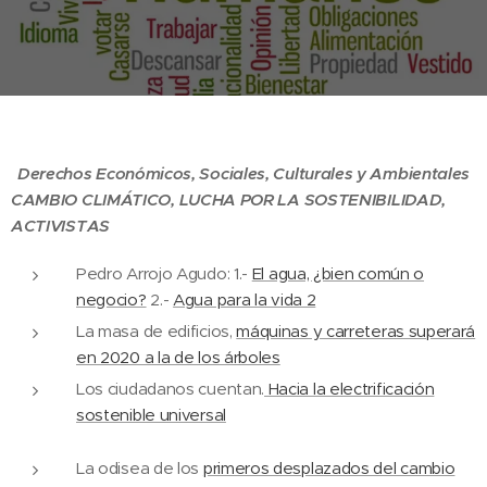
Derechos Económicos, Sociales, Culturales y Ambientales
CAMBIO CLIMÁTICO, LUCHA POR LA SOSTENIBILIDAD,
ACTIVISTAS
Pedro Arrojo Agudo: 1.-
El agua, ¿bien común o
negocio?
2.-
Agua para la vida 2
La masa de edificios,
máquinas y carreteras superará
en 2020 a la de los árboles
Los ciudadanos cuentan.
Hacia la electrificación
sostenible universal
La odisea de los
primeros desplazados del cambio