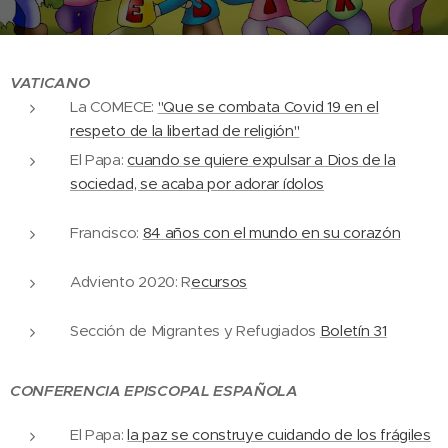
VATICANO
La COMECE:
"Que se combata Covid 19 en el
respeto de la libertad de religión"
El Papa:
cuando se quiere expulsar a Dios de la
sociedad, se acaba por adorar ídolos
Francisco:
84 años con el mundo en su corazón
Adviento 2020: R
ecursos
Sección de Migrantes y Refugiados
Boletín 31
CONFERENCIA EPISCOPAL ESPAÑOLA
El Papa:
la paz se construye cuidando de los frágiles