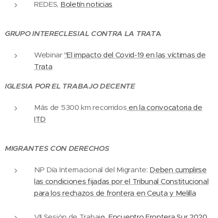
REDES,
Boletín noticias
GRUPO INTERECLESIAL CONTRA LA TRAT
A
Webinar
"El impacto del Covid-19 en las víctimas de
Trata
IGLESIA POR EL TRABAJO DECENTE
Más de 5300 km recorridos
en la convocatoria de
ITD
MIGRANTES CON DERECHOS
NP Día Internacional del Migrante:
Deben cumplirse
las condiciones fijadas por el Tribunal Constitucional
para los rechazos de frontera en Ceuta y Melilla
VII Sesión de Trabaj
o,
Encuentro Frontera Sur 2020