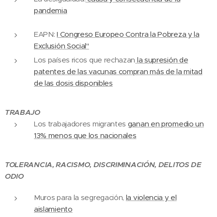
pandemia
EAPN:
I Congreso Europeo Contra la Pobreza y la
Exclusión Social"
Los países ricos que rechazan
la supresión de
patentes de las vacunas compran más de la mitad
de las dosis disponibles
TRABAJO
Los trabajadores migrantes
ganan en promedio un
13% menos que los nacionales
TOLERANCIA, RACISMO, DISCRIMINACIÓN, DELITOS DE
ODIO
Muros para la segregación,
la violencia y el
aislamiento