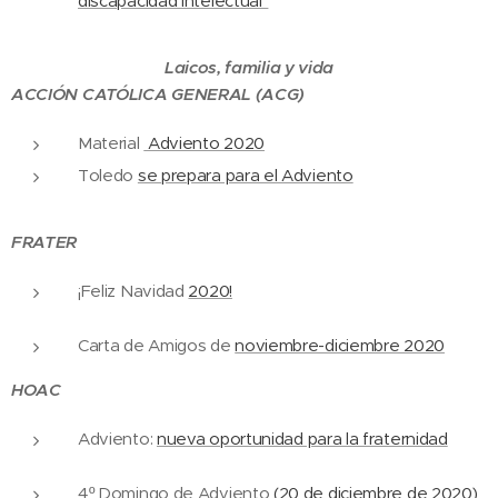
discapacidad intelectual"
Laicos, familia y vida
ACCIÓN CATÓLICA GENERAL (ACG)
Material
Adviento 2020
Toledo
se prepara para el Adviento
FRATER
¡Feliz Navidad
2020!
Carta de Amigos de
noviembre-diciembre 2020
HOAC
Adviento:
nue
va oportunidad para la fraternidad
4º Domingo de Adviento
(20 de diciembre de 2020)