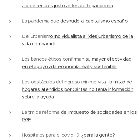
a batir récords justo antes de la pandemia
La pandemia
que desnudó al capitalismo español
Del urbanism
o individualista al (des)urbanismo de la
vida compartida
Los bancos éticos confirman
su mayor efectividad
en el apoyo a la economía real y sostenible
Los obstáculos del ingreso mínimo vital:
la mitad de
hogares atendidos por Cáritas no tenía información
sobre la ayuda
La tímida reforma
del impuesto de sociedades en los
PGE
Hospitales para el covid-19,
¿para la gente?