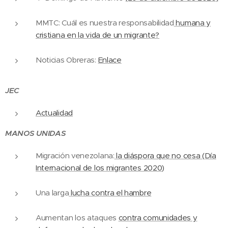
MMTC: Cuál es nuestra responsabilidad
humana y
cristiana en la vida de un migrante?
Noticias Obreras:
Enlace
JEC
Actualidad
MANOS UNIDAS
Migración venezolana:
la diáspora que no cesa (Día
Internacional de los migrantes 2020)
Una larga
lucha contra el hambre
Aumentan los ataques
contra comunidades y