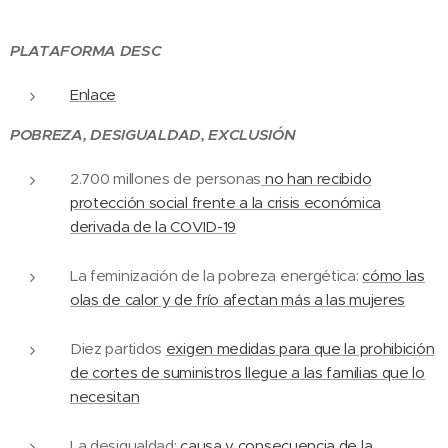
PLATAFORMA DESC
Enlace
POBREZA, DESIGUALDAD, EXCLUSIÓN
2.700 millones de personas
no han recibido
protección social frente a la crisis económica
derivada de la COVID-19
La feminización de la pobreza energética:
cómo las
olas de calor y de frío afectan más a las mujeres
Diez partidos
exigen medidas para que la prohibición
de cortes de suministros llegue a las familias que lo
necesitan
La desigualdad:
causa y consecuencia de la