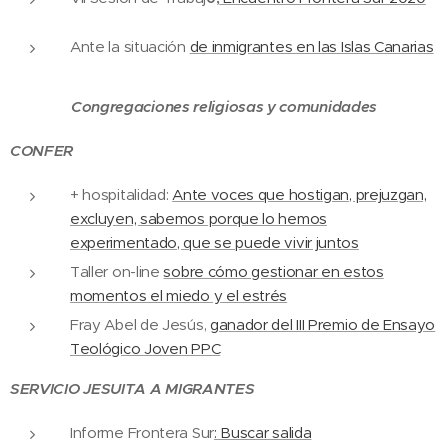
Ante la situación
de inmigrantes en las Islas Canarias
Congregaciones religiosas y comunidades
CONFER
+ hospitalidad:
Ante voces que hostigan, prejuzgan,
excluyen, sabemos porque lo hemos
experimentado, que se puede vivir juntos
Taller on-line
sobre cómo gestionar en estos
momentos el miedo y el estrés
Fray Abel de Jesús,
ganador del III Premio de Ensayo
Teológico Joven PPC
SERVICIO JESUITA A MIGRANTES
Informe Frontera Sur
: Buscar salida