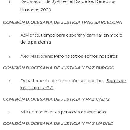
Declaración de JyPE
en el Día de los Derechos
Humanos 2020
COMISIÓN DIOCESANA DE JUSTICIA I PAU BARCELONA
Adviento,
tiempo para esperar y caminar en medio
de la pandemia
Àlex Masllorens:
Pero nosotros somos nosotros
COMISIÓN DIOCESANA DE JUSTICIA Y PAZ BURGOS
Departamento de formación sociopolítica:
Signos de
los tiempos nº 71
COMISIÓN DIOCESANA DE JUSTICIA Y PAZ CÁDIZ
Mila Fernández:
Las personas descartadas
COMISIÓN DIOCESANA DE JUSTICIA Y PAZ MADRID