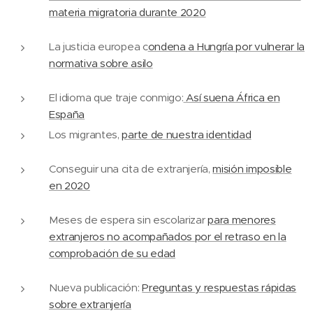
materia migratoria durante 2020
La justicia europea c
ondena a Hungría por vulnerar la
normativa sobre asilo
El idioma que traje conmigo:
Así suena África en
España
Los migrantes,
parte de nuestra identidad
Conseguir una cita de extranjería,
misión imposible
en 2020
Meses de espera sin escolarizar
para menores
extranjeros no acompañados por el retraso en la
comprobación de su edad
Nueva publicación:
Preguntas y respuestas rápidas
sobre extranjería