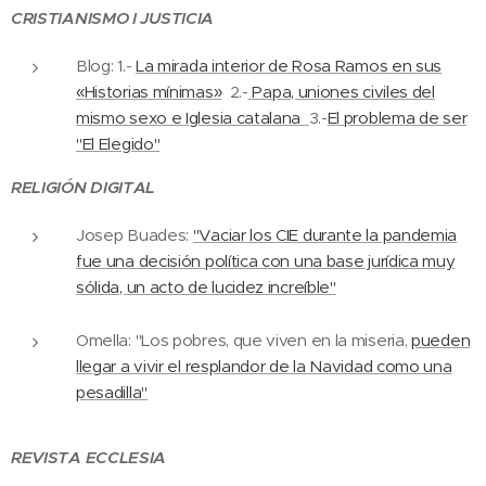
CRISTIANISMO I JUSTICIA
Blog: 1.-
La mirada interior de Rosa Ramos en sus
«Historias mínimas»
2.-
Papa, uniones civiles del
mismo sexo e Iglesia catalana
3.-
El problema de ser
"El Elegido"
RELIGIÓN DIGITAL
Josep Buades:
"Vaciar los CIE durante la pandemia
fue una decisión política con una base jurídica muy
sólida, un acto de lucidez increíble"
Omella: "Los pobres, que viven en la miseria,
pueden
llegar a vivir el resplandor de la Navidad como una
pesadilla"
REVISTA ECCLESIA