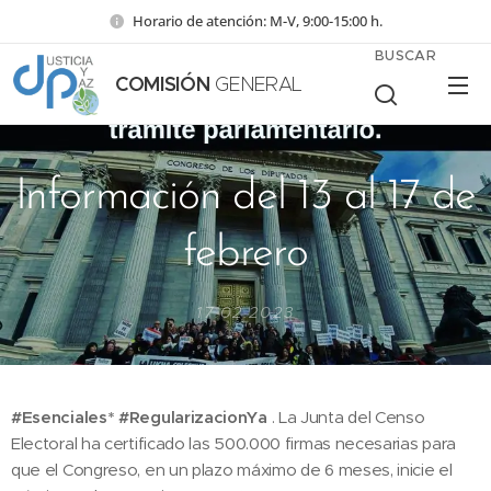
Horario de atención: M-V, 9:00-15:00 h.
BUSCAR
COMISIÓN
GENERAL
Información del 13 al 17 de
febrero
17.02.2023
#Esenciales* #RegularizacionYa
. La Junta del Censo
Electoral ha certificado las 500.000 firmas necesarias para
que el Congreso, en un plazo máximo de 6 meses, inicie el