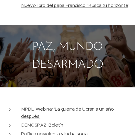
Nuevo libro del papa Francisco: 'Busca tu horizonte
'
PAZ, MUNDO
DESARMADO
MPDL:
Webinar 'La guerra de Ucrania un año
después'
DEMOSPAZ:
Boletín
Política noviolenta
y lucha social