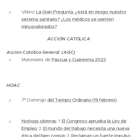
Vídeo:
La Gran Pregunta, ¿está en riesgo nuestro
sistema sanitario? ¿Los médicos se sienten
minusvalorados?
ACCIÓN CATÓLICA
Acción Católica General (AGC)
Materiales de
Pascua y Cuaresma 2023
HOAC
7º Domingo
del Tiempo Ordinario (19 febrero)
Noticias obreras
: 1.
El Congreso aprueba la Ley de
Empleo
2.
El mundo del trabajo necesita una nueva
ética del bien común
3
. Reclaman un fuerte impulso