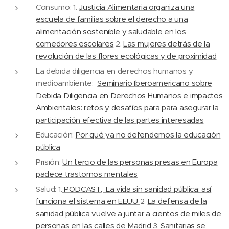
Consumo: 1.
Justicia Alimentaria organiza una
escuela de familias sobre el derecho a una
alimentación sostenible y saludable en los
comedores escolares
2.
Las mujeres detrás de la
revolución de las flores ecológicas y de proximidad
La debida diligencia en derechos humanos y
medioambiente:
Seminario Iberoamericano sobre
Debida Diligencia en Derechos Humanos e impactos
Ambientales: retos y desafíos para para asegurar la
participación efectiva de las partes interesadas
Educación:
Por qué ya no defendemos la educación
pública
Prisión:
Un tercio de las personas presas en Europa
padece trastornos mentales
Salud: 1.
PODCAST, La vida sin sanidad pública: así
funciona el sistema en EEUU
2.
La defensa de la
sanidad pública vuelve a juntar a cientos de miles de
personas en las calles de Madrid
3.
Sanitarias se