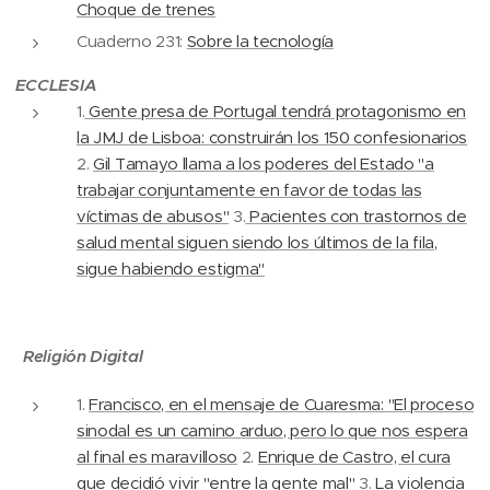
Choque de trenes
Cuaderno 231:
Sobre la tecnología
ECCLESIA
1.
Gente presa de Portugal tendrá protagonismo en
la JMJ de Lisboa: construirán los 150 confesionarios
2.
Gil Tamayo llama a los poderes del Estado "a
trabajar conjuntamente en favor de todas las
víctimas de abusos"
3.
Pacientes con trastornos de
salud mental siguen siendo los últimos de la fila,
sigue habiendo estigma"
Religión Digital
1.
Francisco, en el mensaje de Cuaresma: "El proceso
sinodal es un camino arduo, pero lo que nos espera
al final es maravilloso
2.
Enrique de Castro, el cura
que decidió vivir "entre la gente mal"
3.
La violencia