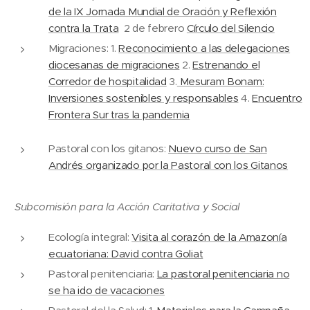
de la IX Jornada Mundial de Oración y Reflexión
contra la Trata
2 de febrero
Círculo del Silencio
Migraciones: 1.
Reconocimiento a las delegaciones
diocesanas de migraciones
2.
Estrenando el
Corredor de hospitalidad
3.
Mesuram Bonam:
Inversiones sostenibles y responsables
4.
Encuentro
Frontera Sur tras la pandemia
Pastoral con los gitanos:
Nuevo curso de San
Andrés organizado por la Pastoral con los Gitanos
Subcomisión para la Acción Caritativa y Social
Ecología integral:
Visita al corazón de la Amazonía
ecuatoriana: David contra Goliat
Pastoral penitenciaria:
La pastoral penitenciaria no
se ha ido de vacaciones