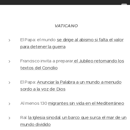
VATICANO
El Papa: el mundo
se dirige al abismo si falta el valor
para detener la guerra
Francisco invita a preparar
el Jubileo retomando los
textos del Concilio
El Papa:
Anunciar la Palabra a un mundo a menudo
sordo a la voz de Dios
Al menos 130
migrantes sin vida en el Mediterráneo
Raï:
la Iglesia sinodal, un barco que surca el mar de un
mundo dividido