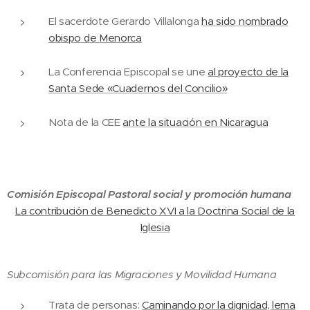
El sacerdote Gerardo Villalonga
ha sido nombrado
obispo de Menorca
La Conferencia Episcopal se une
al proyecto de la
Santa Sede «Cuadernos del Concilio»
Nota de la CEE
ante la situación en Nicaragua
Comisión Episcopal Pastoral social y promoción humana
La contribución de Benedicto XVI a la Doctrina Social de la
Iglesia
Subcomisión para las Migraciones y Movilidad Humana
Trata de personas:
Caminando por la dignidad, lema