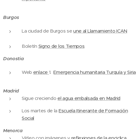
Burgos
La ciudad de Burgos se
une al Llamamiento ICAN
Boletín
Signo de los Tiempos
Donostia
Web
enlace
1.
Emergencia humanitaria Turquía y Siria
Madrid
Sigue creciendo
el agua embalsada en Madrid
Los martes de la
Escuela Itinerante de Formación
Social
Menorca
Vídeo con imágenes y
reflexiones de la enciclica