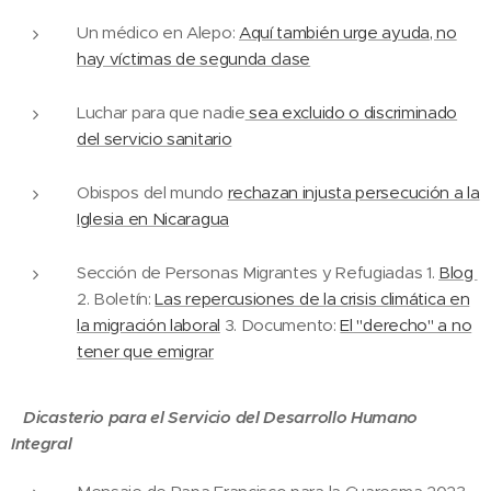
Un médico en Alepo:
Aquí también urge ayuda, no
hay víctimas de segunda clase
Luchar para que nadie
sea excluido o discriminado
del servicio sanitario
Obispos del mundo
rechazan injusta persecución a la
Iglesia en Nicaragua
Sección de Personas Migrantes y Refugiadas 1.
Blog
2. Boletín:
Las repercusiones de la crisis climática en
la migración laboral
3. Documento:
El "derecho" a no
tener que emigrar
Dicasterio para el Servicio del Desarrollo Humano
Integral