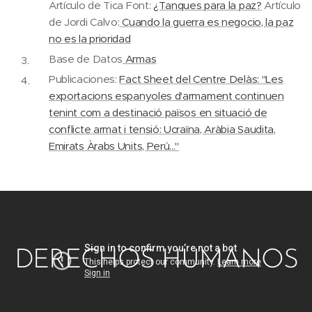
Artículo de Tica Font:
¿Tanques para la paz?
Artículo
de Jordi Calvo:
Cuando la guerra es negocio, la paz
no es la prioridad
Base de Datos
Armas
Publicaciones:
Fact Sheet del Centre Delàs: "Les
exportacions espanyoles d'armament continuen
tenint com a destinació països en situació de
conflicte armat i tensió: Ucraïna, Aràbia Saudita,
Emirats Àrabs Units, Perú..."
DERECHOS HUMANOS