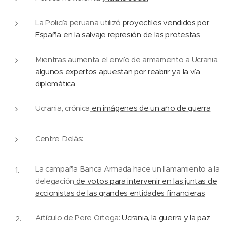
La Policía peruana utilizó
proyectiles vendidos por
España en la salvaje represión de las protestas
Mientras aumenta el envío de armamento a Ucrania,
algunos expertos apuestan por reabrir ya la vía
diplomática
Ucrania, crónica
en imágenes de un año de guerra
Centre Delàs:
La campaña Banca Armada hace un llamamiento a la
delegación
de votos para intervenir en las juntas de
accionistas de las grandes entidades financieras
Artículo de Pere Ortega:
Ucrania, la guerra y la paz