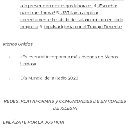
a la prevención de riesgos laborales
4.
¡Escuchar
para transformar!
5.
UGT llama a aplicar
correctamente la subida del salario mínimo en cada
empresa
6.
Impulsar Iglesia por el Trabajo Decente
Manos Unidas
«Es esencial incorporar
a más jóvenes en Manos
Unidas»
Día Mundial
de la Radio 2023
REDES, PLATAFORMAS y COMUNIDADES DE ENTIDADES
DE IGLESIA
ENLÁZATE POR LA JUSTICIA