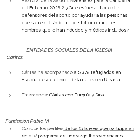
Pastoral del la Salud: 1.
Materiales para la Campaña
del Enfermo 2023
2.
¿Que esfuerzo hacen los
defensores del aborto por ayudar a las personas
que sufren el síndrome postaborto: mujeres,
hombres que lo han inducido y médicos incluidos?
ENTIDADES SOCIALES DE LA IGLESIA
Cáritas
Cáritas ha acompañado
a 5.378 refugiados en
España desde el inicio de la guerra en Ucrania
Emergencia:
Cáritas con Turquía y Siria
Fundación Pablo VI
Conoce los perfiles
de los 15 líderes que participarán
en el V programa de Liderazgo Iberoamericano