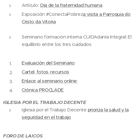
Artículo:
Día de la fraternidad humana
Exposición #ConectaPobrez
a visita a Parroquia do
Cristo da Vitoria
Seminario formación interna CUIDAdanía Integral: El
equilibrio entre los tres cuidados
Evaluación del Seminario
Cartel, fotos, recursos
Enlace al seminario online
Crónica PROCLADE
IGLESIA POR EL TRABAJO DECENTE
Iglesia por el Trabajo Decente
prioriza la salud y la
seguridad en el trabajo
FORO DE LAICOS