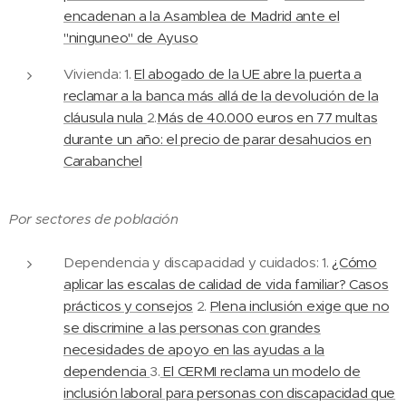
encadenan a la Asamblea de Madrid ante el
"ninguneo" de Ayuso
Vivienda: 1.
El abogado de la UE abre la puerta a
reclamar a la banca más allá de la devolución de la
cláusula nula
2.
Más de 40.000 euros en 77 multas
durante un año: el precio de parar desahucios en
Carabanchel
Por sectores de población
Dependencia y discapacidad y cuidados: 1.
¿Cómo
aplicar las escalas de calidad de vida familiar? Casos
prácticos y consejos
2.
Plena inclusión exige que no
se discrimine a las personas con grandes
necesidades de apoyo en las ayudas a la
dependencia
3.
El CERMI reclama un modelo de
inclusión laboral para personas con discapacidad que