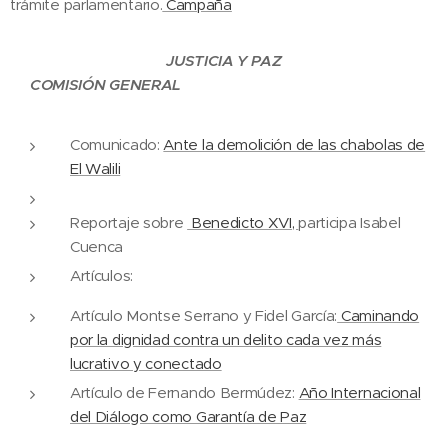
trámite parlamentario.
Campaña
JUSTICIA Y PAZ
COMISIÓN GENERAL
Comunicado:
Ante la demolición de las chabolas de
El Walili
Reportaje sobre
Benedicto XVI,
participa Isabel
Cuenca
Artículos:
Artículo Montse Serrano y Fidel García:
Caminando
por la dignidad contra un delito cada vez más
lucrativo y conectado
Artículo de Fernando Bermúdez:
Año Internacional
del Diálogo como Garantía de Paz