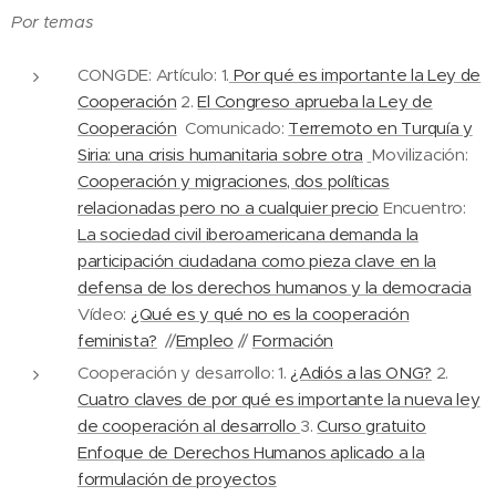
Por temas
CONGDE: Artículo: 1.
Por qué es importante la Ley de
Cooperación
2.
El Congreso aprueba la Ley de
Cooperación
Comunicado:
Terremoto en Turquía y
Siria: una crisis humanitaria sobre otra
Movilización:
Cooperación y migraciones, dos políticas
relacionadas pero no a cualquier precio
Encuentro:
La sociedad civil iberoamericana demanda la
participación ciudadana como pieza clave en la
defensa de los derechos humanos y la democracia
Vídeo:
¿Qué es y qué no es la cooperación
feminista?
//
Empleo
//
Formación
Cooperación y desarrollo: 1.
¿Adiós a las ONG?
2.
Cuatro claves de por qué es importante la nueva ley
de cooperación al desarrollo
3.
Curso gratuito
Enfoque de Derechos Humanos aplicado a la
formulación de proyectos