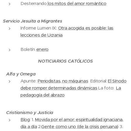
Desterrando
los mitos del amor romántico
Servicio Jesuita a Migrantes
Informe Lumen IX:
Otra acogida es posible: las
lecciones de Ucrania
Boletín
enero
NOTICIARIOS CATÓLICOS
Alfa y Omega
Apunte:
Periodistas, no máquinas
Editorial:
El Sínodo
debe romper determinadas dinámicas
La foto:
La
pedagogía del abrazo
Cristianismo y Justicia
Blog
: 1.
Movida por el amor: espiritualidad ignaciana,
día a día
2.
Gente como uno (de la crisis peruana)
3.