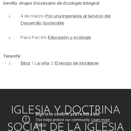
Sevilla. Grupo Diocesano de Ecología Integral
4 de marzo:
Por una Ingeniería al Servicio del
Desarrollo Sostenible
Paco Paz 64:
Educación y ecología
Tenerife
Blog
: 1. L
a viña
2.
El riesgo de instalarse
IGLESIA Y DOCTRINA
SOCIAL DE LA IGLESIA