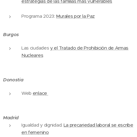
estrategias de las familias más vulnerables
Programa 2023:
Murales por la Paz
Burgos
Las ciudades
y el Tratado de Prohibición de Armas
Nucleares
Donostia
Web
enlace
Madrid
Igualdad y dignidad.
La precariedad laboral se escribe
en femenino