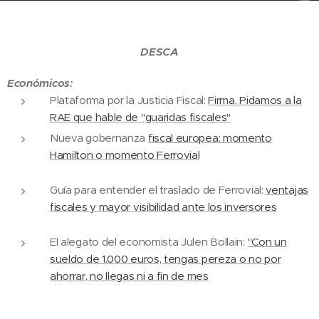
DESCA
Económicos:
Plataforma por la Justicia Fiscal:
Firma. Pidamos a la
RAE que hable de "guaridas fiscales"
Nueva gobernanza
fiscal europea: momento
Hamilton o momento Ferrovial
Guía para entender el traslado de Ferrovial:
ventajas
fiscales y mayor visibilidad ante los inversores
El alegato del economista Julen Bollain:
"Con un
sueldo de 1.000 euros, tengas pereza o no por
ahorrar, no llegas ni a fin de mes