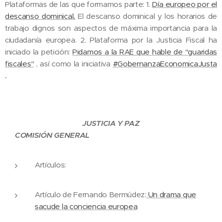
Plataformas de las que formamos parte: 1.
Día
europeo
por
el
descanso
dominical
.
El descanso dominical y los horarios de
trabajo dignos son aspectos de máxima importancia para la
ciudadanía europea. 2.
Plataforma por la Justicia Fiscal ha
iniciado la petición:
Pidamos a la RAE que hable de "guaridas
fiscales"
, así como la iniciativa
#GobernanzaEcon
omicaJusta
.
JUSTICIA Y PAZ
COMISIÓN GENERAL
Artículos:
Artículo de Fernando Bermúdez:
Un drama que
sacude la conciencia europea