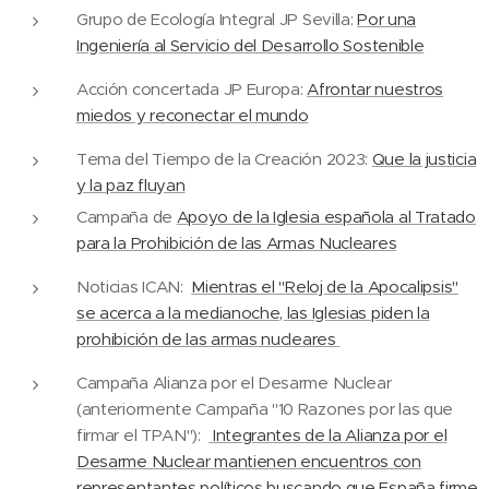
Grupo de Ecología Integral JP Sevilla:
Por una
Ingeniería al Servicio del Desarrollo Sostenible
Acción concertada JP Europa:
Afrontar nuestros
miedos y reconectar el mundo
Tema del Tiempo de la Creación 2023:
Que la justicia
y la paz fluyan
Campaña de
Apoyo de la Iglesia española al Tratado
para la Prohibición de las Armas Nucleares
Noticias ICAN:
Mientras el "Reloj de la Apocalipsis"
se acerca a la medianoche, las Iglesias piden la
prohibición de las armas nucleares
Campaña Alianza por el Desarme Nuclear
(anteriormente Campaña "10 Razones por las que
firmar el TPAN"):
Integrantes de la Alianza por el
Desarme Nuclear mantienen encuentros con
representantes políticos buscando que España firme