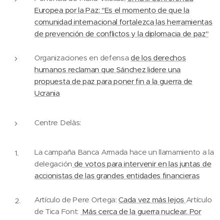
Europea por la Paz: "Es el momento de que la
comunidad internacional fortalezca las herramientas
de prevención de conflictos y la diplomacia de paz"
Organizaciones en defensa
de los derechos
humanos reclaman que Sánchez lidere una
propuesta de paz para poner fin a la guerra de
Ucrania
Centre Delàs:
La campaña Banca Armada hace un llamamiento a la
delegación
de votos para intervenir en las juntas de
accionistas de las grandes entidades financieras
Artículo de Pere Ortega:
Cada vez más lejos
Artículo
de Tica Font:
Más cerca de la guerra nuclear. Por