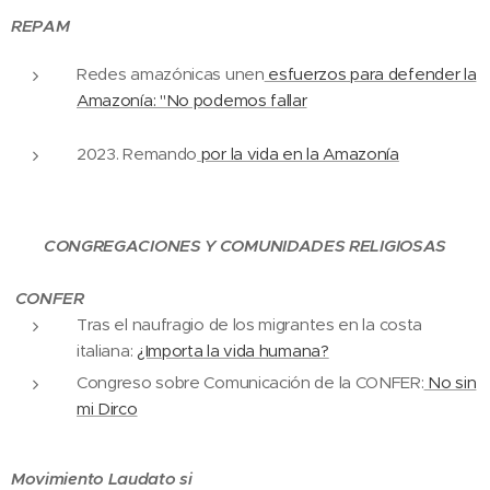
REPAM
Redes amazónicas unen
esfuerzos para defender la
Amazonía: "No podemos fallar
2023. Remando
por la vida en la Amazonía
CONGREGACIONES Y COMUNIDADES RELIGIOSAS
CONFER
Tras el naufragio de los migrantes en la costa
italiana:
¿Importa la vida humana?
Congreso sobre Comunicación de la CONFER:
No sin
mi Dirco
Movimiento Laudato si