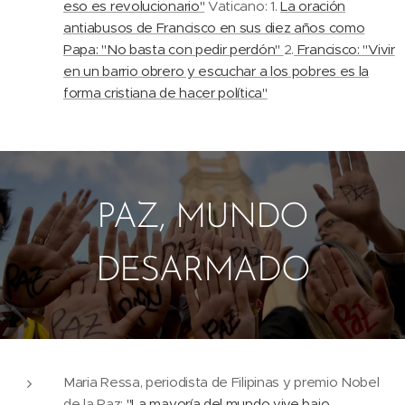
eso es revolucionario"
Vaticano: 1.
La oración
antiabusos de Francisco en sus diez años como
Papa: "No basta con pedir perdón"
2.
Francisco: "Vivir
en un barrio obrero y escuchar a los pobres es la
forma cristiana de hacer política"
PAZ, MUNDO
DESARMADO
Maria Ressa, periodista de Filipinas y premio Nobel
de la Paz:
"La mayoría del mundo vive bajo