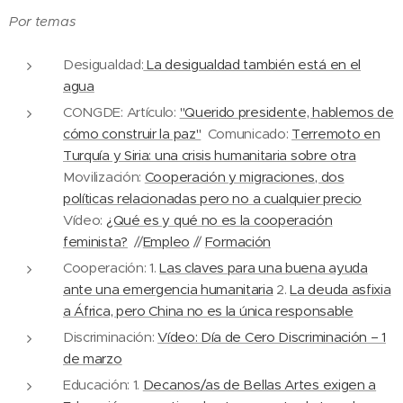
Por temas
Desigualdad:
La desigualdad también está en el
agua
CONGDE: Artículo:
"Querido presidente, hablemos de
cómo construir la paz"
Comunicado:
Terremoto en
Turquía y Siria: una crisis humanitaria sobre otra
Movilización:
Cooperación y migraciones, dos
políticas relacionadas pero no a cualquier precio
Vídeo:
¿Qué es y qué no es la cooperación
feminista?
//
Empleo
//
Formación
Cooperación: 1.
Las claves para una buena ayuda
ante una emergencia humanitaria
2.
La deuda asfixia
a África, pero China no es la única responsable
Discriminación:
Vídeo: Día de Cero Discriminación – 1
de marzo
Educación: 1.
Decanos/as de Bellas Artes exigen a