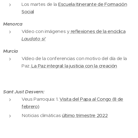
Los martes de la
Escuela Itinerante de Formación
Social
Menorca
Vídeo con imágenes y
reflexiones de la enciclica
Laudato si'
Murcia
Vídeo de la conferencias con motivo del día de la
Paz.
La Paz integral: la justicia con la creación
Sant Just Desvern:
Veus Parroquia: 1.
Visita del Papa al Congo (8 de
febrero)
Noticias climáticas
último trimestre 2022