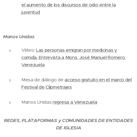
el aumento de los discursos de odio entre la
juventud
Manos Unidas
Vídeo:
Las personas emigran por medicinas y
comida. Entrevista a Mons. José Manuel Romero,
Venezuela
Mesa de diálogo de
acceso gratuito en el marco del
Festival de Clipmetrajes
Manos Unidas
regresa a Venezuela
REDES, PLATAFORMAS y COMUNIDADES DE ENTIDADES
DE IGLESIA