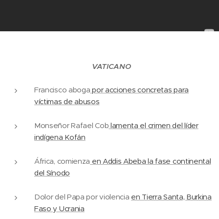
VATICANO
Francisco aboga
por acciones concretas para
víctimas de abusos
Monseñor Rafael Cob
lamenta el crimen del líder
indígena Kofán
África, comienza
en Addis Abeba la fase continental
del Sínodo
Dolor del Papa por violencia
en Tierra Santa, Burkina
Faso y Ucrania