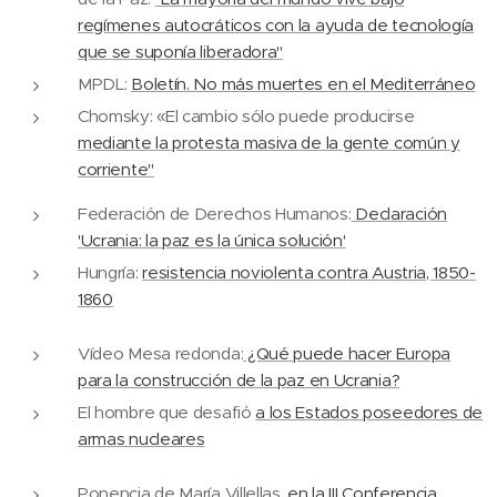
regímenes autocráticos con la ayuda de tecnología
que se suponía liberadora"
MPDL:
Boletín. No más muertes en el Mediterráneo
Chomsky: «El cambio sólo puede producirse
mediante la protesta masiva de la gente común y
corriente"
Federación de Derechos Humanos:
Declaración
'Ucrania: la paz es la única solución'
Hungría:
resistencia noviolenta contra Austria, 1850-
1860
Vídeo Mesa redonda:
¿Qué puede hacer Europa
para la construcción de la paz en Ucrania?
El hombre que desafió
a los Estados poseedores de
armas nucleares
Ponencia de María Villellas,
en la III Conferencia