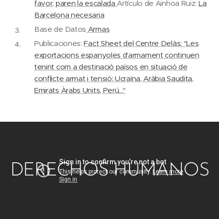
favor, paren la escalada
Artículo de Ainhoa Ruiz:
La
Barcelona necesaria
Base de Datos
Armas
Publicaciones:
Fact Sheet del Centre Delàs: "Les
exportacions espanyoles d'armament continuen
tenint com a destinació països en situació de
conflicte armat i tensió: Ucraïna, Aràbia Saudita,
Emirats Àrabs Units, Perú..."
DERECHOS HUMANOS