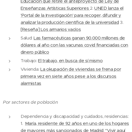
Educac
ión que retire el anteproyecto de Ley de
Enseñanzas Artísticas Superiores
2.
UNED lanza el
'Portal de la Investigación' para recoger, difundir y
analizar la producción científica de la universidad
3.
[Reseña] Los armarios vacíos
Salud:
Las farmacéuticas ganan 90.000 millones de
dólares al año con las vacunas covid financiadas con
dinero público
Trabajo:
El trabajo, en busca de sí mismo
Vivienda:
La okupación de viviendas se frena por
primera vez en siete años pese a los discursos
alarmistas
Por sectores de población
Dependencia y discapacidad y cuidados, residencias:
1.
María, residente de 92 años en uno de los hogares
de mayores más sancionados de Madrid: "Vivir aquí