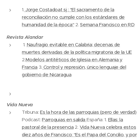
1.
Jorge Costadoat sj : "El sacramento de la
reconciliación no cumple con los estándares de
humanidad de la época"
2.
Semana Francisco en RD
Revista Alandar
1.
Naufragio evitable en Calabria; decenas de
muertes derivadas de la política migratoria de la UE
2.
Modelos antitéticos de Iglesia en Alemania y
Francia
3.
Control y represión, único lenguaje del
gobierno de Nicaragua
Vida Nueva
Tribuna:
Es la hora de las parroquias (pero de verdad)
Podcast:
Parroquias en salida
España: 1.
Ellas: la
pastoral de la presencia
2.
Vida Nueva celebra estos
diez años de Francisco: "Es el Papa del Concilio, y por