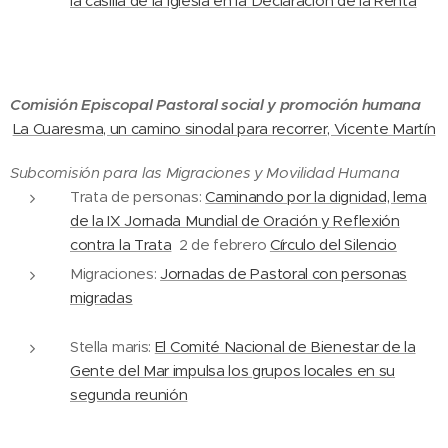
la casilla de la Iglesia en la Declaración de la Renta
Comisión Episcopal Pastoral social y promoción humana
La Cuaresma, un camino sinodal para recorrer, Vicente Martín
Subcomisión para las Migraciones y Movilidad Humana
Trata de personas:
Caminando por la dignidad, lema
de la IX Jornada Mundial de Oración y Reflexión
contra la Trata
2 de febrero
Círculo del Silencio
Migraciones:
Jornadas de Pastoral con personas
migradas
Stella maris:
El Comité Nacional de Bienestar de la
Gente del Mar impulsa los grupos locales en su
segunda reunión