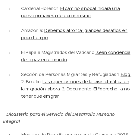
Cardenal Hollerich:
El camino sinodal iniciará una
nueva primavera de ecumenismo
Amazonía:
Debemos afrontar grandes desafíos en
poco tiempo
El Papa a Magistrados del Vaticano:
sean conciencia
de la paz en el mundo
Sección de Personas Migrantes y Refugiadas 1.
Blog
2. Boletín:
Las repercusiones de la crisis climática en
la migración laboral
3. Documento:
El "derecho" a no
tener que emigrar
Dicasterio para el Servicio del Desarrollo Humano
Integral
Mensaje de Papa Francisco para la Cuaresma 2023.