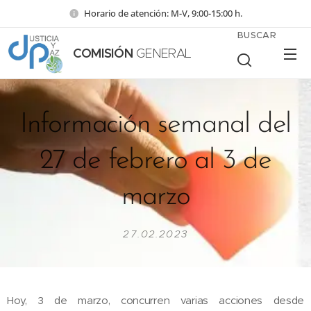
Horario de atención: M-V, 9:00-15:00 h.
BUSCAR
COMISIÓN
GENERAL
Información semanal del
27 de febrero al 3 de
marzo
27.02.2023
Hoy, 3 de marzo, concurren varias acciones desde