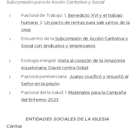
Subcomisión para la Acción Caritativa y Social
Pastoral de Trabajo:
1
.
Benedicto XVI y el trabajo
humano
2
.
Un pacto de rentas para salir juntos de la
crisis
Encuentro de la
Subcomisión de Acción Caritativa y
Social con sindicatos y empresarios
Ecología integral:
Visita al corazón de la Amazonía
ecuatoriana: David contra Goliat
Pastoral penitenciaria:
Juanjo crucificó y resucitó al
Señor en la prisión
Pastoral del la Salud: 1.
Materiales para la Campaña
del Enfermo 2023
ENTIDADES SOCIALES DE LA IGLESIA
Cáritas