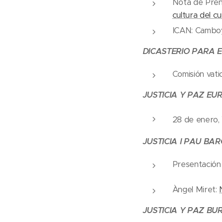
Nota de Pren
cultura del c
ICAN: Camb
DICASTERIO PARA 
Comisión vat
JUSTICIA Y PAZ EU
28 de enero,
JUSTICIA I PAU BA
Presentación
Àngel Miret:
JUSTICIA Y PAZ BU