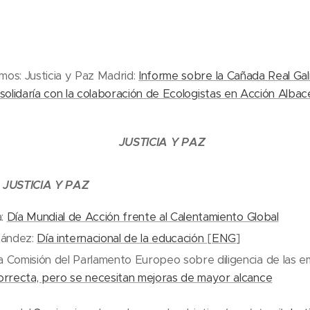
os: Justicia y Paz Madrid:
Informe sobre la Cañada Real Ga
solidaría con la colaboración de Ecologistas en Acción Albac
JUSTICIA Y PAZ
JUSTICIA Y PAZ
a:
Día Mundial de Acción frente al Calentamiento Global
nández:
Día internacional de la educación
[
ENG
]
a Comisión del Parlamento Europeo sobre diligencia de las 
correcta, pero se necesitan mejoras de mayor alcance