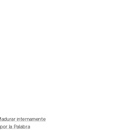
adurar internamente
por la Palabra