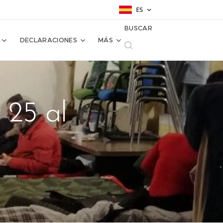
ES
BUSCAR
DECLARACIONES
MÁS
 25 al