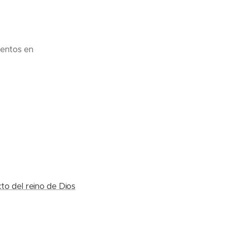
entos en
to del reino de Dios