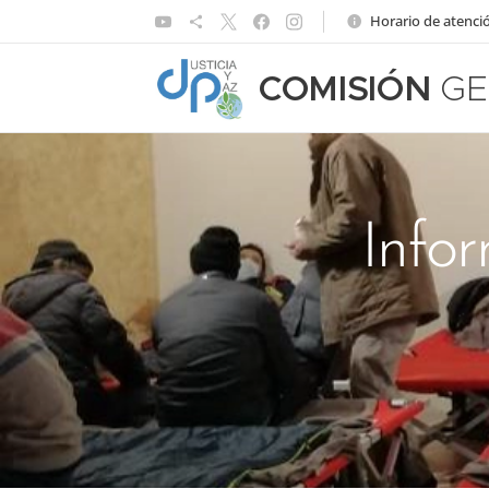
Horario de atenció
COMISIÓN
GE
Infor