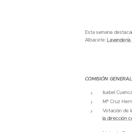
Esta semana destacam
Albacete:
Lavandería 
COMISIÓN GENERAL 
Isabel Cuenc
Mª Cruz Her
Votación de l
la dirección 