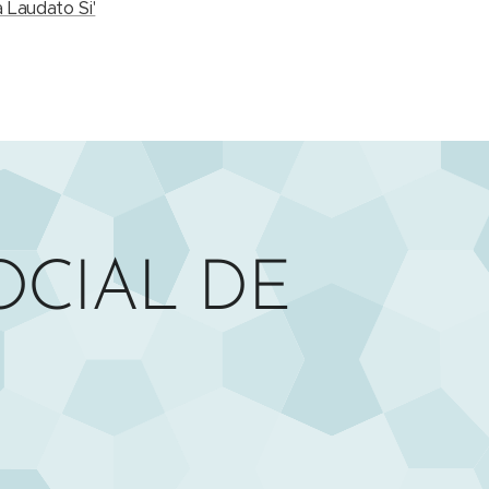
 Laudato Si'
OCIAL DE