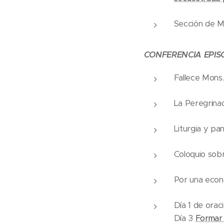
Sección de M
CONFERENCIA EPI
Fallece Mons.
La Peregrina
Liturgia y pa
Coloquio sobr
Por una eco
Día 1 de oraci
Día 3
Formar 