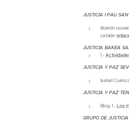
JUSTICIA I PAU SA
Boletín novi
catalán
enlac
JUSTICIA BAKEA S
1.-
Actividad
JUSTICIA Y PAZ SEV
Isabel Cuenc
JUSTICIA Y PAZ TEN
Blog: 1.-
Los m
GRUPO DE JUSTICIA