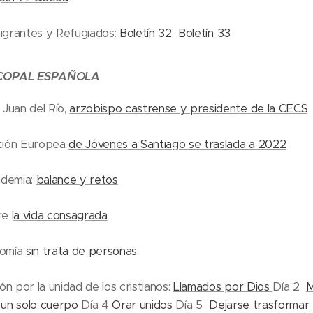
igrantes y Refugiados:
Boletín 32
Boletín 33
SCOPAL ESPAÑOLA
 Juan del Río,
arzobispo castrense y presidente de la CECS
ción Europea
de Jóvenes a Santiago se traslada a 2022
ndemia:
balance y retos
e l
a vida consagrada
nomía
sin trata de personas
ón por la unidad de los cristianos:
Llamados por Dios
Día 2
M
un solo cuerpo
Día 4
Orar unidos
Día 5
Dejarse trasformar 