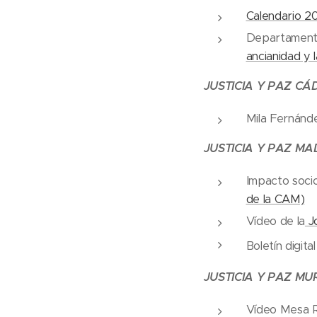
Calendario 2
Departamento
ancianidad y l
JUSTICIA Y PAZ CÁ
Mila Fernánd
JUSTICIA Y PAZ MA
Impacto soci
de la CAM)
Vídeo de la
Jo
Boletín digita
JUSTICIA Y PAZ MU
Vídeo Mesa Re